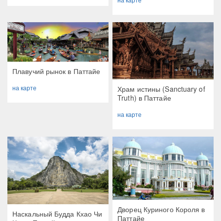
Плавучий рынок в Паттайе
на карте
Храм истины (Sanctuary of
Truth) в Паттайе
на карте
Дворец Куриного Короля в
Наскальный Будда Кхао Чи
Паттайе