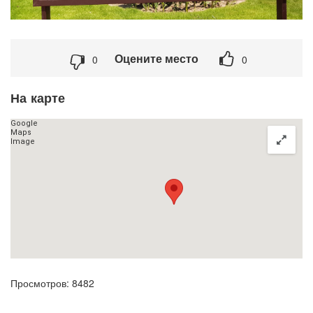
Оцените место
0
0
На карте
Просмотров: 8482