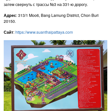
затем свернуть с трассы №3 на 331-ю дорогу.
Адрес
: 313/1 Moo6, Bang Lamung District, Chon Buri
20150.
Сайт
:
https://www.suanthaipattaya.com