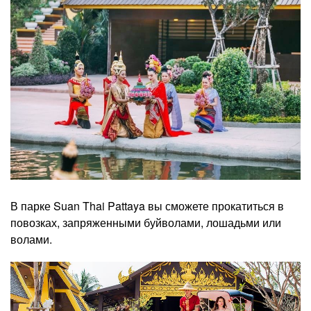
В парке Suan Thai Pattaya вы сможете прокатиться в
повозках, запряженными буйволами, лошадьми или
волами.