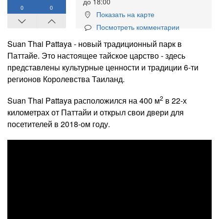
до 18:00
0
0
Показать на карте
Посмотреть комментарии
Suan Thai Pattaya - новый традиционный парк в
Паттайе. Это настоящее тайское царство - здесь
представлены культурные ценности и традиции 6-ти
регионов Королевства Таиланд.
2
Suan Thai Pattaya расположился на 400 м
в 22-х
километрах от Паттайи и открыл свои двери для
посетителей в 2018-ом году.