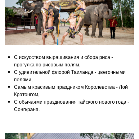
С искусством выращивания и сбора риса -
прогулка по рисовым полям,
С удивительной флорой Таиланда - цветочными
полями,
Самым красивым праздником Королевства - Лой
Кратонгом,
С обычаями празднования тайского нового года -
Сонгкрана.