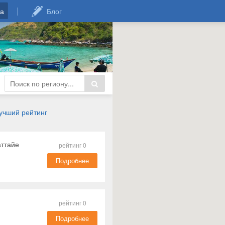
а
Блог
учший рейтинг
аттайе
рейтинг 0
Подробнее
рейтинг 0
Подробнее