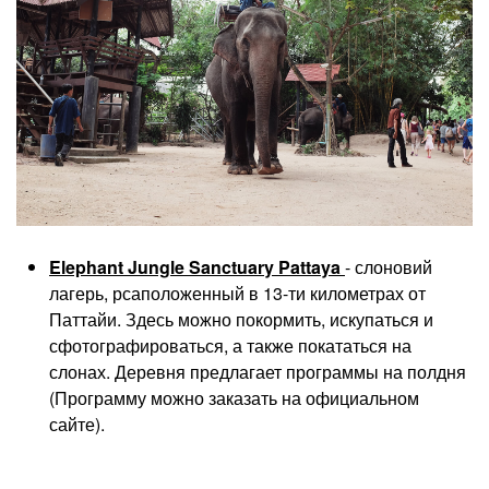
Elephant Jungle Sanctuary Pattaya
- слоновий
лагерь, рсаположенный в 13-ти километрах от
Паттайи. Здесь можно покормить, искупаться и
сфотографироваться, а также покататься на
слонах. Деревня предлагает программы на полдня
(Программу можно заказать на официальном
сайте).