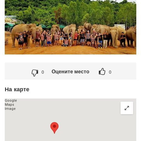
Оцените место
0
0
На карте