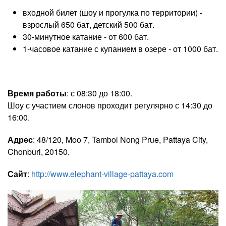
входной билет (шоу и прогулка по территории) -
взрослый 650 бат, детский 500 бат.
30-минутное катание - от 600 бат.
1-часовое катание с купанием в озере - от 1000 бат.
Время работы
: с 08:30 до 18:00.
Шоу с участием слонов проходит регулярно с 14:30 до
16:00.
Адрес
: 48/120, Moo 7, Tambol Nong Prue, Pattaya City,
Chonburi, 20150.
Сайт
:
http://www.elephant-village-pattaya.com