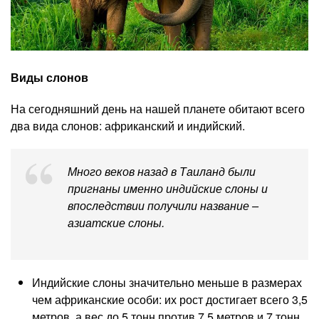
Виды слонов
На сегодняшний день на нашей планете обитают всего
два вида слонов: африканский и индийский.
Много веков назад в Таиланд были
пригнаны именно индийские слоны и
впоследствии получили название –
азиатские слоны.
Индийские слоны значительно меньше в размерах
чем африканские особи: их рост достигает всего 3,5
метров, а вес до 5 тонн против 7,5 метров и 7 тонн