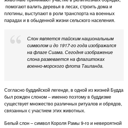
помогают валить деревья в лесах, строить дома и
плотины, выступают в роли транспорта на военных
парадах и в обыденной жизни сельского населения.
Слон является тайским национальным
символом и до 1917-го года изображался
на флаге Сиама. Сегодня изображение
слона развевается на флагштоках
военно-морского флота Таиланда.
Согласно буддийской легенде, в одной из жизней Будда
был рожден слоном – именно поэтому в буддизме
существует множество различных ритуалов и обрядов,
связанных с участием этих животных.
Белый слон – символ Короля Рамы 9-го и невероятной