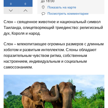
до 18:00
0
0
Показать на карте
Посмотреть комментарии
Слон – священное животное и национальный символ
Таиланда, олицетворяющий триединство: религиозный
дух, Короля и народ.
Слон – млекопитающее огромных размеров с длинным
хоботом и развитым интеллектом. Слоны обладают
поразительным чувством ритма, собственным
настроением, индивидуальным и социальным
самосознанием.