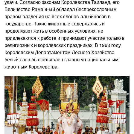
удачи. Согласно законам Королевства Таиланд, его
Величество Рама 9-ый обладал беспрекословным
правом владения на всех слонов-альбиносов в
государстве. Такие животные содержались и
продолжают жить в особенных условиях: не
привлекаются к работе и принимают участие только в
религиозных и королевских праздниках. В 1963 году
Королевским Департаментом Лесного Хозяйства
белый слон был объявлен главным национальным
животным Королевства.