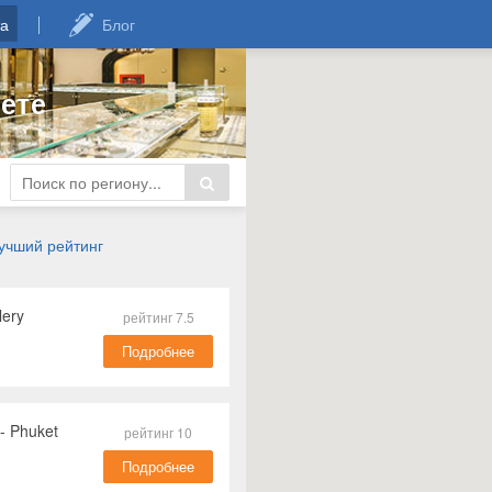
а
Блог
ете
учший рейтинг
ery
рейтинг 7.5
Подробнее
 ​Phuket
рейтинг 10
Подробнее