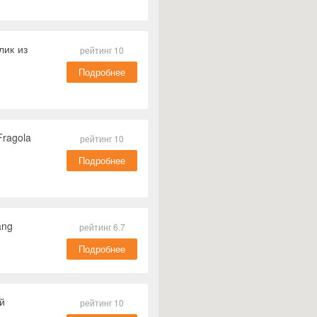
лик из
рейтинг 10
Подробнее
ragola
рейтинг 10
Подробнее
ang
рейтинг 6.7
Подробнее
й
рейтинг 10