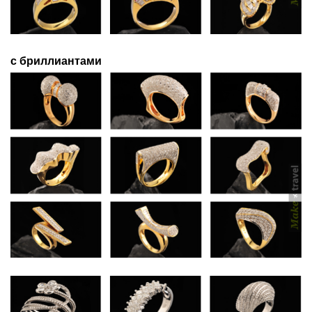
с бриллиантами