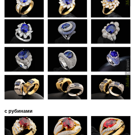
с рубинами