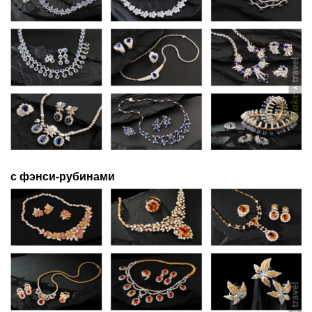
с фэнси-рубинами