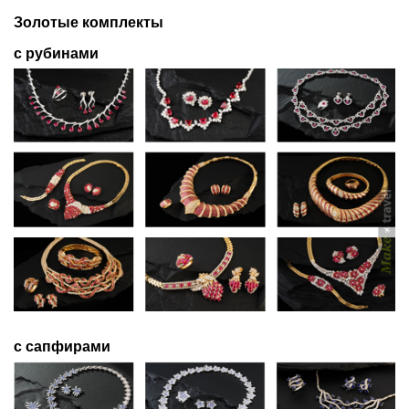
Золотые комплекты
с рубинами
с сапфирами