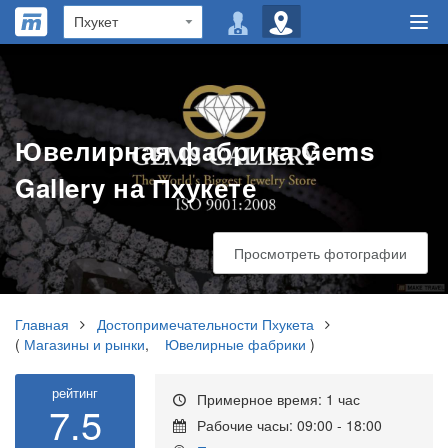
Ювелирная фабрика Gems
Gallery на Пхукете
Просмотреть фотографии
Главная
Достопримечательности Пхукета
(
Магазины и рынки
,
Ювелирные фабрики
)
рейтинг
Примерное время: 1 час
7.5
Рабочие часы: 09:00 - 18:00