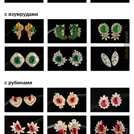
с изумрудами
с рубинами