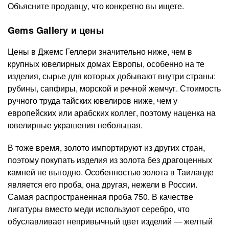
Объясните продавцу, что конкретно вы ищете.
Gems Gallery и цены
Цены в Джемс Геллери значительно ниже, чем в
крупных ювелирных домах Европы, особенно на те
изделия, сырье для которых добывают внутри страны:
рубины, сапфиры, морской и речной жемчуг. Стоимость
ручного труда тайских ювелиров ниже, чем у
европейских или арабских коллег, поэтому наценка на
ювелирные украшения небольшая.
В тоже время, золото импортируют из других стран,
поэтому покупать изделия из золота без драгоценных
камней не выгодно. Особенностью золота в Таиланде
является его проба, она другая, нежели в России.
Самая распространенная проба 750. В качестве
лигатуры вместо меди используют серебро, что
обуславливает непривычный цвет изделий — желтый