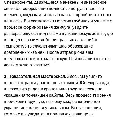
Спецэффекты, движущиеся манекены и интересное
световое оформление полностью погрузят вас в те
времена, когда камни только начали приобретать свою
ценность. Вы окажетесь в морских глубинах и узнаете о
процессе формирования жемчуга, увидите
разверзающуюся под ногами вулканическую землю, где
в процессе взаимодействия разных давлений и
температур тысячелетиями шло образование
драгоценных камней. После аттракциона вам
предложат посетить мастерскую. При желании от этой
части можно отказаться.
3. Показательная мастерская.
Здесь вы увидите
процесс огранки драгоценных камней. Ювелиры сидят
в несколько рядов и кропотливо трудятся, создавая
украшения тончайшей работы. Весь процесс творения
происходит вручную, поэтому каждое ювелирное
украшение является уникальным. Все украшения,
которые вы увидите на прилавках, защищены