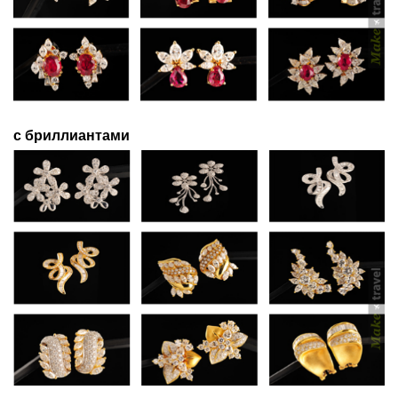
с бриллиантами