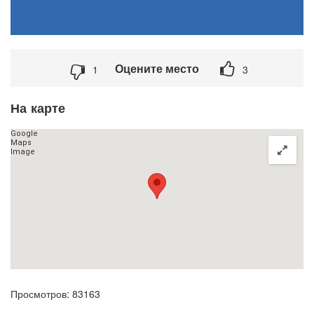
Оцените место
1
3
На карте
Просмотров: 83163