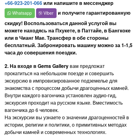
+66-923-201-066
или напишите в мессенджер
и получите гарантированную
Whatsapp
Viber
скидку! Воспользоваться данной услугой вы
можете находясь на Пхукете, в Паттайе, в Бангкоке
или в Чианг Мае. Трансфер в обе стороны
бесплатный. Забронировать машину можно за 1-1,5
часа до совершения поездки.
2. На входе в Gems Gallery
вам предложат
прокатиться на небольшом поезде и совершить
экскурсию в импровизированное подземелье для
знакомства с процессом добычи драгоценных камней.
Внутри каждого вагончика установлен аудио-гид,
экскурсия проходит на русском языке. Вместимость
вагончика до 6 человек.
На экскурсии вы узнаете о значении драгоценностей в
истории, религии и политики, о примитивных методах
добычи камней и современных технологиях.