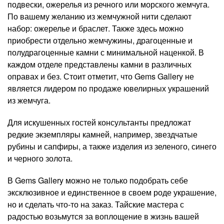
подвески, ожерелья из речного или морского жемчуга.
По вашему желанию из жемчужной нити сделают
набор: ожерелье и браслет. Также здесь можно
приобрести отдельно жемчужины, драгоценные и
полудрагоценные камни с минимальной наценкой. В
каждом отделе представлены камни в различных
оправах и без. Стоит отметит, что Gems Gallery не
является лидером по продаже ювелирных украшений
из жемчуга.
Для искушенных гостей консультанты предложат
редкие экземпляры камней, например, звездчатые
рубины и сапфиры, а также изделия из зеленого, синего
и черного золота.
В Gems Gallery можно не только подобрать себе
эксклюзивное и единственное в своем роде украшение,
но и сделать что-то на заказ. Тайские мастера с
радостью возьмутся за воплощение в жизнь вашей