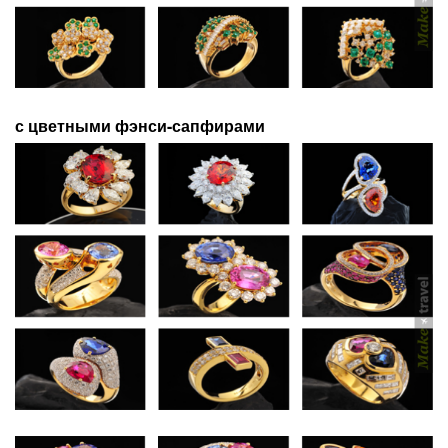
с цветными фэнси-сапфирами