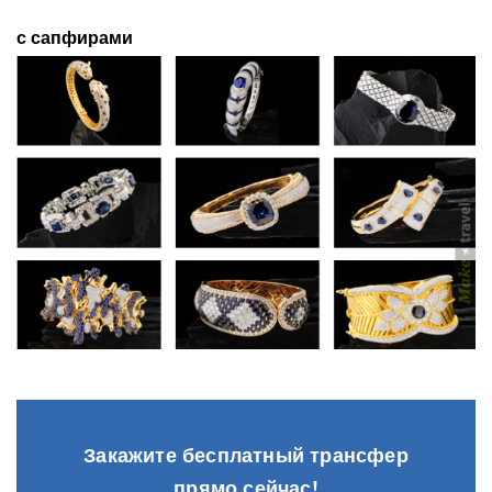
с сапфирами
Закажите бесплатный трансфер
прямо сейчас!