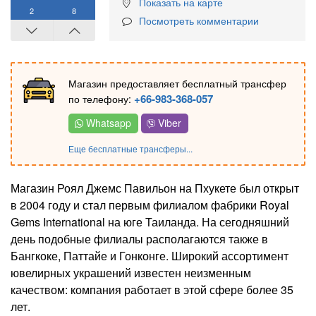
Показать на карте
2
8
Посмотреть комментарии
Магазин предоставляет бесплатный трансфер
+66-983-368-057
по телефону:
Whatsapp
Viber
Еще бесплатные трансферы...
Магазин Роял Джемс Павильон на Пхукете был открыт
в 2004 году и стал первым филиалом фабрики Royal
Gems International на юге Таиланда. На сегодняшний
день подобные филиалы располагаются также в
Бангкоке, Паттайе и Гонконге. Широкий ассортимент
ювелирных украшений известен неизменным
качеством: компания работает в этой сфере более 35
лет.