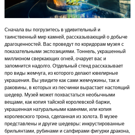
Сначала вы погрузитесь в удивительный и
таинственный мир камней, рассказывающий о добыче
драгоценностей. Вас проведут по коридорам музея с
показательными экспозициями. Тоннель, украшенный
миллионом сверкающих огней, очарует вас и
запомнится надолго. Отдельный стенд рассказывает
про виды жемчуга, из которого делают ювелирные
украшения. Вы увидите как сами жемчужины, так и
раковины, в которых из песчинки вырастает настоящий
шедевр. Музей может похвастаться необычными
вещами, как копия тайской королевской баржи,
украшенная натуральными камнями, или копия
королевского трона, сделанная из золота. В музее
представлены и другие шедевры: инкрустированные
брильянтами, рубинами и сапфирами фигурки дракона,