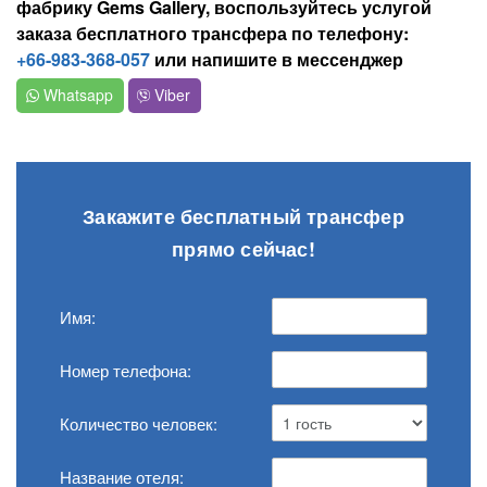
фабрику Gems Gallery, воспользуйтесь услугой
заказа бесплатного трансфера по телефону:
+66-983-368-057
или напишите в мессенджер
Whatsapp
Viber
Закажите бесплатный трансфер
прямо сейчас!
Имя:
Номер телефона:
Количество человек:
Название отеля: