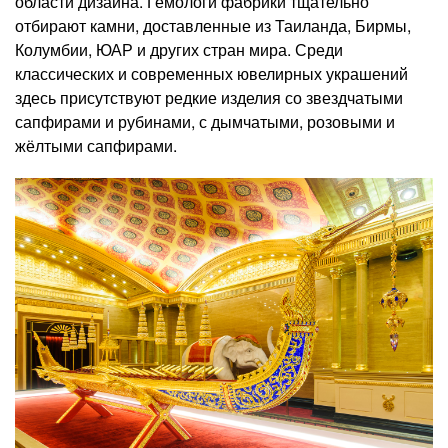
области дизайна. Гемологи фабрики тщательно
отбирают камни, доставленные из Таиланда, Бирмы,
Колумбии, ЮАР и других стран мира. Среди
классических и современных ювелирных украшений
здесь присутствуют редкие изделия со звездчатыми
сапфирами и рубинами, с дымчатыми, розовыми и
жёлтыми сапфирами.