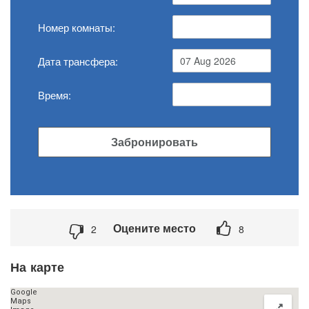
Номер комнаты:
Дата трансфера:
Время:
Забронировать
Оцените место
2
8
На карте