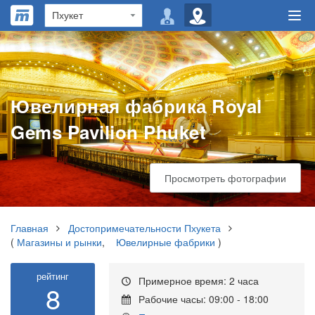
Ювелирная фабрика Royal
Gems Pavilion Phuket
Просмотреть фотографии
Главная
Достопримечательности Пхукета
(
Магазины и рынки
,
Ювелирные фабрики
)
рейтинг
Примерное время: 2 часа
8
Рабочие часы: 09:00 - 18:00