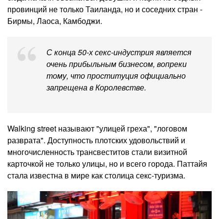
провинций не только Таиланда, но и соседних стран -
Бирмы, Лаоса, Камбоджи.
С конца 50-х секс-индустрия является
очень прибыльным бизнесом, вопреки
тому, что проституция официально
запрещена в Королевстве.
Walking street называют "улицей греха", "логовом
разврата". Доступность плотских удовольствий и
многочисленность трансвеститов стали визитной
карточкой не только улицы, но и всего города. Паттайя
стала известна в мире как столица секс-туризма.