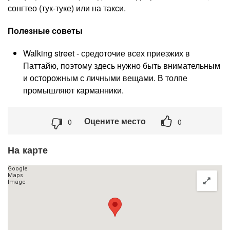
сонгтео (тук-туке) или на такси.
Полезные советы
Walking street - средоточие всех приезжих в
Паттайю, поэтому здесь нужно быть внимательным
и осторожным с личными вещами. В толпе
промышляют карманники.
Оцените место
0
0
На карте