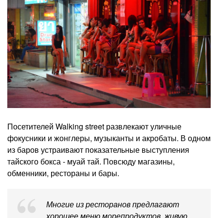
Посетителей Walking street развлекают уличные
фокусники и жонглеры, музыканты и акробаты. В одном
из баров устраивают показательные выступления
тайского бокса - муай тай. Повсюду магазины,
обменники, рестораны и бары.
Многие из ресторанов предлагают
хорошее меню морепродуктов, живую