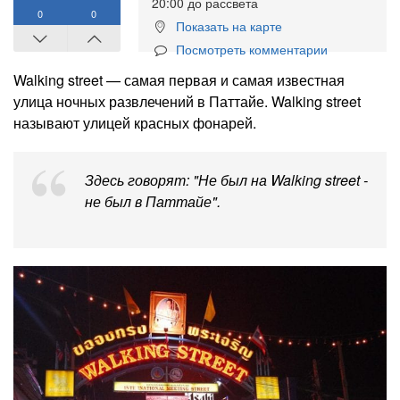
20:00 до рассвета
0
0
Показать на карте
Посмотреть комментарии
Walking street — самая первая и самая известная
улица ночных развлечений в
Паттайе. Walking street
называют улицей красных фонарей.
Здесь говорят: "Не был на Walking street -
не был в Паттайе".