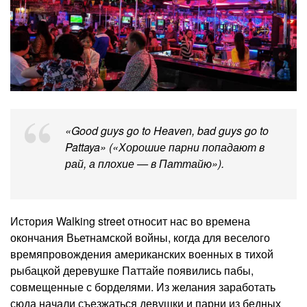
«Good guys go to Heaven, bad guys go to
Pattaya» («Хорошие парни попадают в
рай, а плохие — в Паттайю»).
История Walking street относит нас во времена
окончания Вьетнамской войны, когда для веселого
времяпровождения американских военных в тихой
рыбацкой деревушке Паттайе появились пабы,
совмещенные с борделями. Из желания заработать
сюда начали съезжаться девушки и парни из бедных