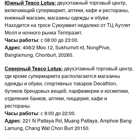
Южный Tesco Lotus:
двухэтажный торговый центр,
включающий супермаркет, аптеки, кафе и рестораны,
книжный магазин, магазины одежды и обуви.
Находится на тросе Сукхумвит недалеко от ТЦ Аутлет
Молл и ночного рынка Теппразит.
Часы работы
: с 08:00 до 23:00.
Адрес
: 408/2 Moo 12, Sukhumvit rd, NongPrue,
Banglamung, Chonburi, 20260.
Северный Tesco Lotus:
двухэтажный торговый центр,
где кроме супермаркета располагаются магазины
одежды и обуви, спортивных товаров Decathlon,
бутиков брендовых вещей, парфюмерии и косметики,
отделения банков, аптеки, пиццерия, кафе и
рестораны.
Часы работы
: с 8:00 до 22:00.
Адрес
: 221 N Pattaya Rd, Muang Pattaya, Amphoe Bang
Lamung, Chang Wat Chon Buri 20150.