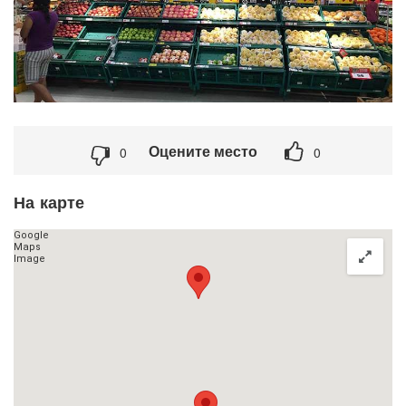
Оцените место
0
0
На карте