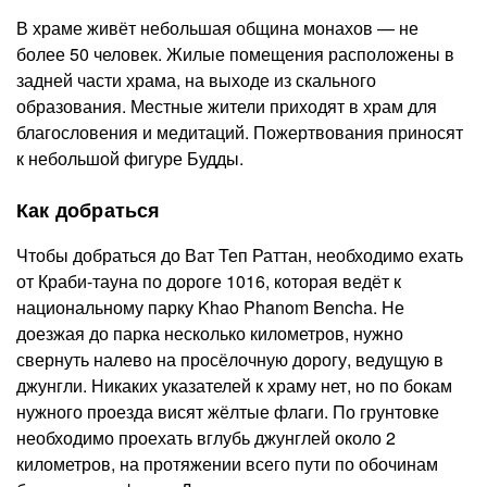
В храме живёт небольшая община монахов — не
более 50 человек. Жилые помещения расположены в
задней части храма, на выходе из скального
образования. Местные жители приходят в храм для
благословения и медитаций. Пожертвования приносят
к небольшой фигуре Будды.
Как добраться
Чтобы добраться до Ват Теп Раттан, необходимо ехать
от Краби-тауна по дороге 1016, которая ведёт к
национальному парку Khao Phanom Bencha. Не
доезжая до парка несколько километров, нужно
свернуть налево на просёлочную дорогу, ведущую в
джунгли. Никаких указателей к храму нет, но по бокам
нужного проезда висят жёлтые флаги. По грунтовке
необходимо проехать вглубь джунглей около 2
километров, на протяжении всего пути по обочинам