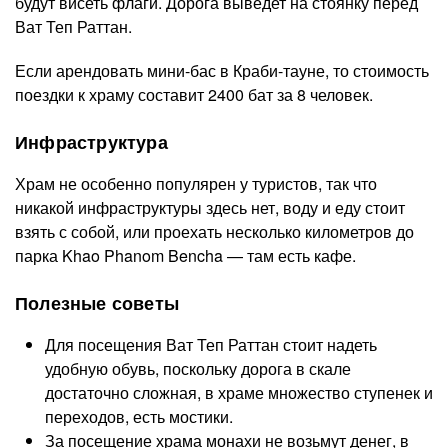
будут висеть флаги. Дорога выведет на стоянку перед
Ват Теп Раттан.
Если арендовать мини-бас в Краби-тауне, то стоимость
поездки к храму составит 2400 бат за 8 человек.
Инфраструктура
Храм не особенно популярен у туристов, так что
никакой инфраструктуры здесь нет, воду и еду стоит
взять с собой, или проехать несколько километров до
парка Khao Phanom Bencha — там есть кафе.
Полезные советы
Для посещения Ват Теп Раттан стоит надеть
удобную обувь, поскольку дорога в скале
достаточно сложная, в храме множество ступенек и
переходов, есть мостики.
За посещение храма монахи не возьмут денег, в