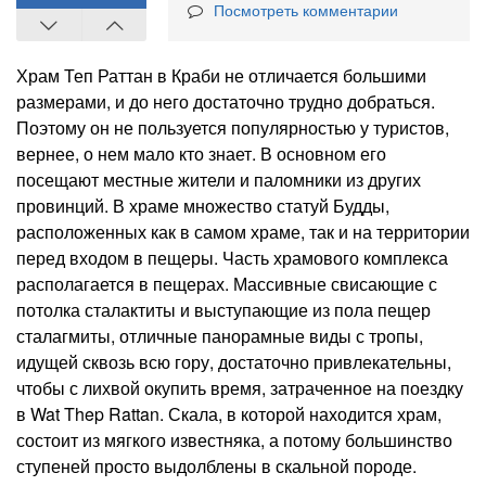
Посмотреть комментарии
Храм Теп Раттан в Краби не отличается большими
размерами, и до него достаточно трудно добраться.
Поэтому он не пользуется популярностью у туристов,
вернее, о нем мало кто знает. В основном его
посещают местные жители и паломники из других
провинций. В храме множество статуй Будды,
расположенных как в самом храме, так и на территории
перед входом в пещеры. Часть храмового комплекса
располагается в пещерах. Массивные свисающие с
потолка сталактиты и выступающие из пола пещер
сталагмиты, отличные панорамные виды с тропы,
идущей сквозь всю гору, достаточно привлекательны,
чтобы с лихвой окупить время, затраченное на поездку
в Wat Thep Rattan. Скала, в которой находится храм,
состоит из мягкого известняка, а потому большинство
ступеней просто выдолблены в скальной породе.