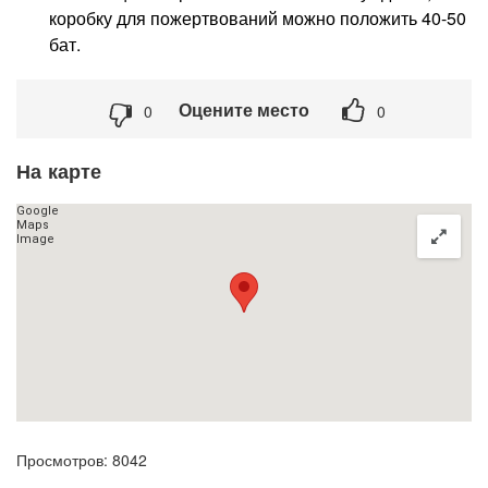
коробку для пожертвований можно положить 40-50
бат.
Оцените место
0
0
На карте
Просмотров: 8042