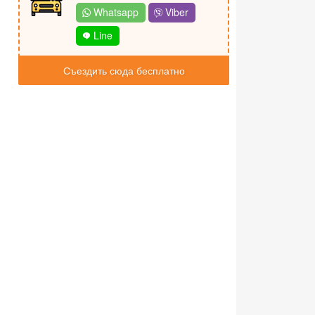
Whatsapp
Viber
Line
Съездить сюда бесплатно