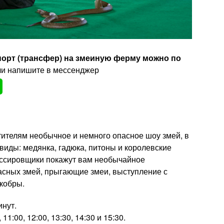
порт (трансфер) на змеиную ферму можно по
и напишите в мессенджер
ителям необычное и немного опасное шоу змей, в
виды: медянка, гадюка, питоны и королевские
ссировщики покажут вам необычайное
асных змей, прыгающие змеи, выступление с
 кобры.
инут.
 11:00, 12:00, 13:30, 14:30 и 15:30.