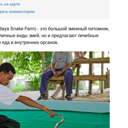
ь на карте
реть комментарии
taya Snake Farm) - это большой змеиный питомник,
личные виды змей, но и предлагают лечебные
 яда и внутренних органов.