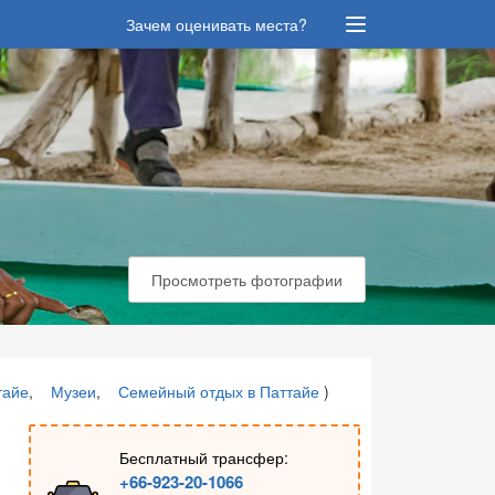
Зачем оценивать места?
Просмотреть фотографии
тайе
,
Музеи
,
Семейный отдых в Паттайе
)
Бесплатный трансфер:
+66-923-20-1066