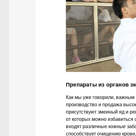
Препараты из органов з
Как мы уже говорили, важным
производство и продажа высо
присутствуют змеиный яд и ре
от которых можно избавиться 
входят различные кожные заб
способствует очищению крови