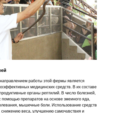
мей
 направлением работы этой фермы является
коэффективных медицинских средств. В их составе
продуктивные органы рептилий. В число болезней,
с помощью препаратов на основе змеиного яда,
олевания, мышечные боли. Использование средств
, снижению веса, улучшению самочувствия и