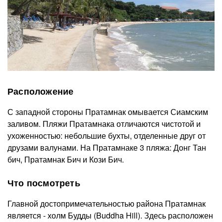
Расположение
С западной стороны Пратамнак омывается Сиамским
заливом. Пляжи Пратамнака отличаются чистотой и
ухоженностью: небольшие бухты, отделенные друг от
друзами валунами. На Пратамнаке 3 пляжа: Донг Тан
бич, Пратамнак Бич и Кози Бич.
Что посмотреть
Главной достопримечательностью района Пратамнак
является - холм Будды (Buddha Hill). Здесь расположен