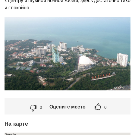
к центру и шумной ночной жизни, здесь достаточно тихо
и спокойно.
Оцените место
0
0
На карте