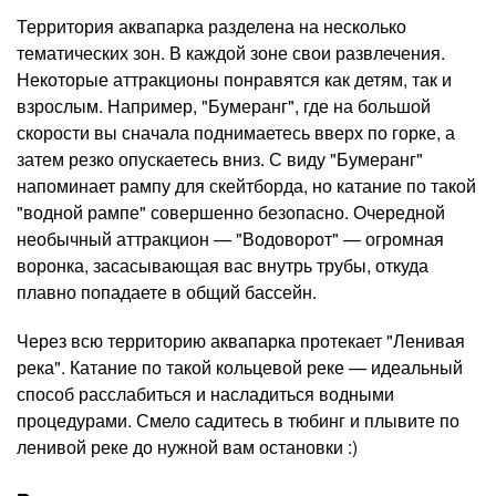
Территория аквапарка разделена на несколько
тематических зон. В каждой зоне свои развлечения.
Некоторые аттракционы понравятся как детям, так и
взрослым. Например, "Бумеранг", где на большой
скорости вы сначала поднимаетесь вверх по горке, а
затем резко опускаетесь вниз. С виду "Бумеранг"
напоминает рампу для скейтборда, но катание по такой
"водной рампе" совершенно безопасно. Очередной
необычный аттракцион — "Водоворот" — огромная
воронка, засасывающая вас внутрь трубы, откуда
плавно попадаете в общий бассейн.
Через всю территорию аквапарка протекает "Ленивая
река". Катание по такой кольцевой реке — идеальный
способ расслабиться и насладиться водными
процедурами. Смело садитесь в тюбинг и плывите по
ленивой реке до нужной вам остановки :)