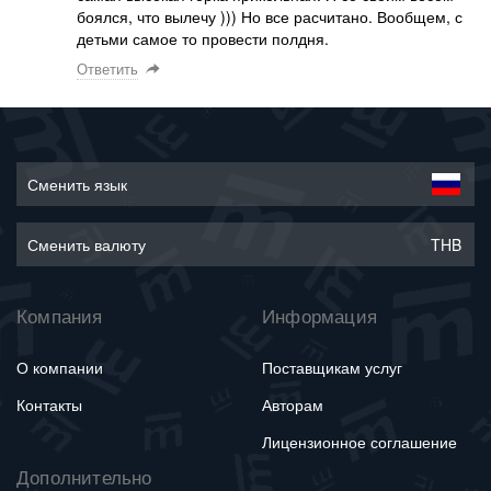
боялся, что вылечу ))) Но все расчитано. Вообщем, с
детьми самое то провести полдня.
Ответить
Сменить язык
Сменить валюту
THB
Компания
Информация
О компании
Поставщикам услуг
Контакты
Авторам
Лицензионное соглашение
Дополнительно