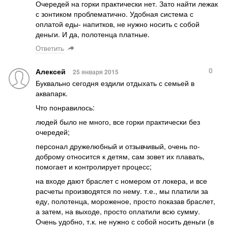
Очередей на горки практически нет. Зато найти лежак
с зонтиком проблематично. Удобная система с
оплатой еды- напитков, не нужно носить с собой
деньги. И да, полотенца платные.
Ответить
0
Алексей
25 января 2015
Буквально сегодня ездили отдыхать с семьей в
аквапарк.
Что понравилось:
людей было не много, все горки практически без
очередей;
персонал дружелюбный и отзывчивый, очень по-
доброму относится к детям, сам зовет их плавать,
помогает и контролирует процесс;
на входе дают браслет с номером от локера, и все
расчеты производятся по нему. т.е., мы платили за
еду, полотенца, мороженое, просто показав браслет,
а затем, на выходе, просто оплатили всю сумму.
Очень удобно, т.к. не нужно с собой носить деньги (в