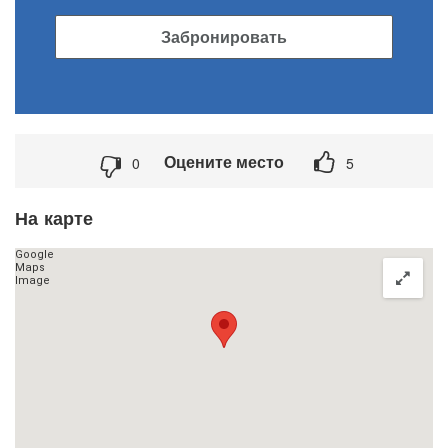
Забронировать
Оцените место
0
5
На карте