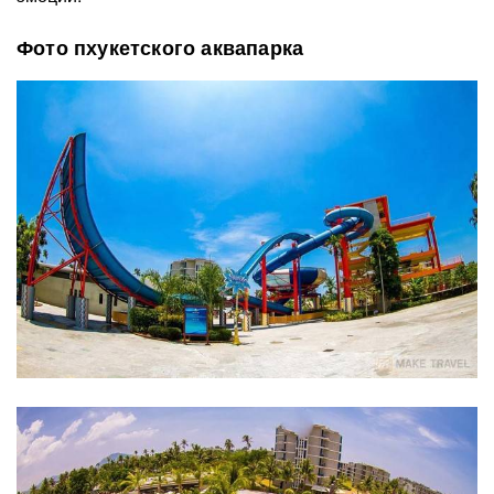
Фото пхукетского аквапарка