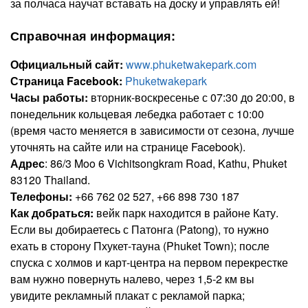
за полчаса научат вставать на доску и управлять ей!
Справочная информация:
Официальный сайт:
www.phuketwakepark.com
Страница Facebook:
Phuketwakepark
Часы работы:
вторник-воскресенье с 07:30 до 20:00, в
понедельник кольцевая лебедка работает с 10:00
(время часто меняется в зависимости от сезона, лучше
уточнять на сайте или на странице Facebook).
Адрес
: 86/3 Moo 6 Vichitsongkram Road, Kathu, Phuket
83120 Thailand.
Телефоны:
+66 762 02 527, +66 898 730 187
Как добраться:
вейк парк находится в районе Кату.
Если вы добираетесь с Патонга (Patong), то нужно
ехать в сторону Пхукет-тауна (Phuket Town); после
спуска с холмов и карт-центра на первом перекрестке
вам нужно повернуть налево, через 1,5-2 км вы
увидите рекламный плакат с рекламой парка;