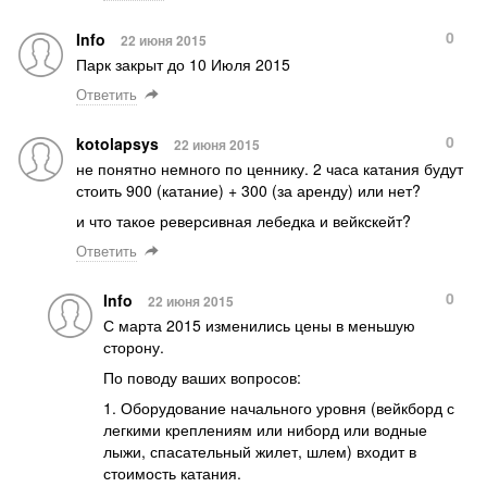
0
Info
22 июня 2015
Парк закрыт до 10 Июля 2015
Ответить
0
kotolapsys
22 июня 2015
не понятно немного по ценнику. 2 часа катания будут
стоить 900 (катание) + 300 (за аренду) или нет?
и что такое реверсивная лебедка и вейкскейт?
Ответить
0
Info
22 июня 2015
С марта 2015 изменились цены в меньшую
сторону.
По поводу ваших вопросов:
1. Оборудование начального уровня (вейкборд с
легкими креплениям или ниборд или водные
лыжи, спасательный жилет, шлем) входит в
стоимость катания.