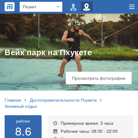
Вейк парк на Пхукете
Просмотреть фотографии
Главная
Достопримечательности Пхукета
Активный отдых
рейтинг
Примерное время: 3 часа
8.6
Рабочие часы: 08:30 - 22:00