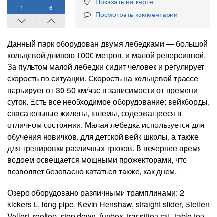
Показать на карте
1
6
Посмотреть комментарии
Данный парк оборудован двумя лебедками — большой
кольцевой длиною 1000 метров, и малой реверсивной.
За пультом малой лебедки сидит человек и регулирует
скорость по ситуации. Скорость на кольцевой трассе
варьирует от 30-50 км/час в зависимости от времени
суток. Есть все необходимое оборудование: вейкборды,
спасательные жилеты, шлемы, содержащееся в
отличном состоянии. Малая лебедка используется для
обучения новичков, для детской вейк школы, а также
для тренировки различных трюков. В вечернее время
водоем освещается мощными прожекторами, что
позволяет безопасно кататься также, как днем.
Озеро оборудовано различными трамплинами: 2
kickers L, long pipe, Kevin Henshaw, straight slider, Steffen
Vollert, rooftop, step down, funbox, transition rail, table top.