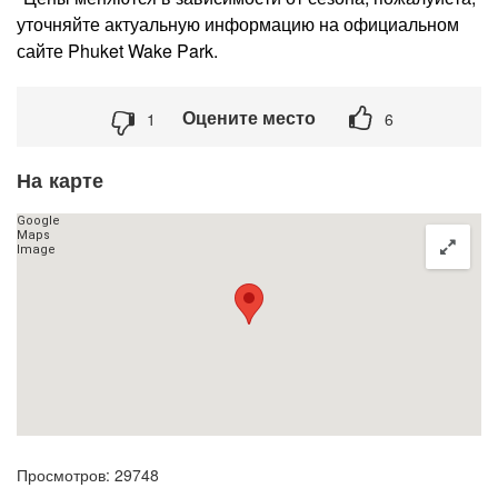
уточняйте актуальную информацию на официальном
сайте Phuket Wake Park.
Оцените место
1
6
На карте
Просмотров: 29748