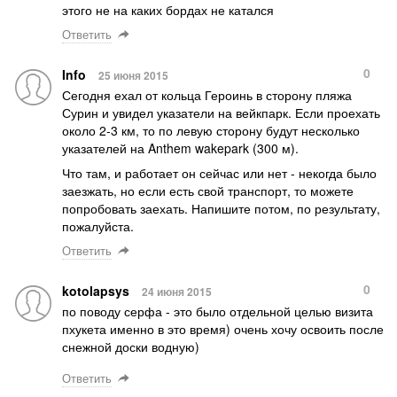
этого не на каких бордах не катался
Ответить
0
Info
25 июня 2015
Сегодня ехал от кольца Героинь в сторону пляжа
Сурин и увидел указатели на вейкпарк. Если проехать
около 2-3 км, то по левую сторону будут несколько
указателей на Anthem wakepark (300 м).
Что там, и работает он сейчас или нет - некогда было
заезжать, но если есть свой транспорт, то можете
попробовать заехать. Напишите потом, по результату,
пожалуйста.
Ответить
0
kotolapsys
24 июня 2015
по поводу серфа - это было отдельной целью визита
пхукета именно в это время) очень хочу освоить после
снежной доски водную)
Ответить