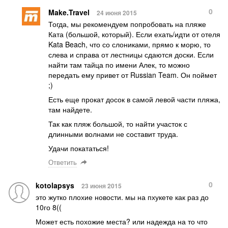
0
Make.Travel
24 июня 2015
Тогда, мы рекомендуем попробовать на пляже
Ката (большой, который). Если ехать/идти от отеля
Kata Beach, что со слониками, прямо к морю, то
слева и справа от лестницы сдаются доски. Если
найти там тайца по имени Алек, то можно
передать ему привет от Russian Team. Он поймет
;)
Есть еще прокат досок в самой левой части пляжа,
там найдете.
Так как пляж большой, то найти участок с
длинными волнами не составит труда.
Удачи покататься!
Ответить
0
kotolapsys
23 июня 2015
это жутко плохие новости. мы на пхукете как раз до
10го 8((
Может есть похожие места? или надежда на то что