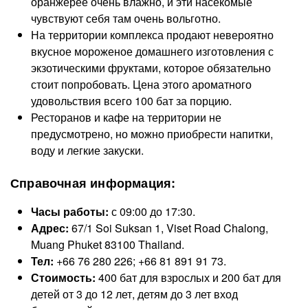
оранжерее очень влажно, и эти насекомые
чувствуют себя там очень вольготно.
На территории комплекса продают невероятно
вкусное мороженое домашнего изготовления с
экзотическими фруктами, которое обязательно
стоит попробовать. Цена этого ароматного
удовольствия всего 100 бат за порцию.
Ресторанов и кафе на территории не
предусмотрено, но можно приобрести напитки,
воду и легкие закуски.
Справочная информация:
Часы работы:
с 09:00 до 17:30.
Адрес:
67/1 Soi Suksan 1, Viset Road Chalong,
Muang Phuket 83100 Thailand.
Тел:
+66 76 280 226; +66 81 891 91 73.
Стоимость:
400 бат для взрослых и 200 бат для
детей от 3 до 12 лет, детям до 3 лет вход