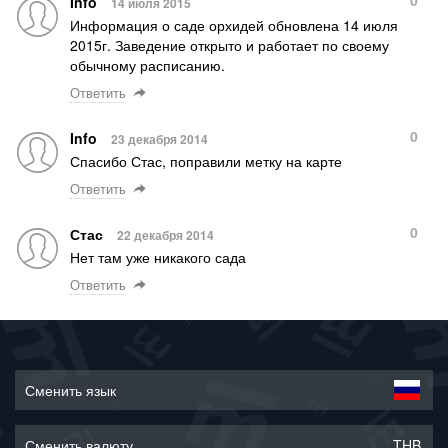
Info
14 июля 2015
Информация о саде орхидей обновлена 14 июля
2015г. Заведение открыто и работает по своему
обычному расписанию.
Ответить
0
Info
23 декабря 2014
Спасибо Стас, поправили метку на карте
Ответить
0
Стас
22 декабря 2014
Нет там уже никакого сада
Ответить
Сменить язык
Сменить валюту
THB