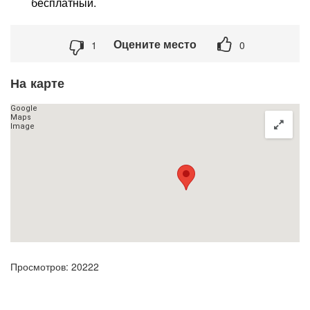
бесплатный.
Оцените место
1
0
На карте
Просмотров: 20222