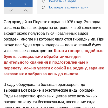
Показать на карте
1
0
Посмотреть комментарии
Сад орхидей на Пхукете открыт в 1975 году. Это одна
из самых больших ферм на острове, и в её коллекцию
входит около полутора тысяч различных видов
орхидей, многие из которых являются гибридными. При
входе вас будет ждать подарок — великолепный букет
из свежесрезанных цветов.
Кстати говоря, подобные
букеты, специально обработанные для
длительного хранения и подготовленные к
перелету, можно увезти с собой на родину, заранее
заказав их и забрав за день до вылета.
В саду оборудована большая оранжерея, где
выращивают редкие и экзотические виды орхидей.
Ряды невероятно красивых цветов всех возможных
расцветок кажутся бесконечными, посещение сада
впечатлит даже тех, кто совершенно равнодушен к