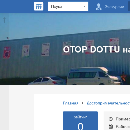
Экскурсии
OTOP DOTTU на
Главная
Достопримечательнос
рейтинг
Примерн
0
Рабочие