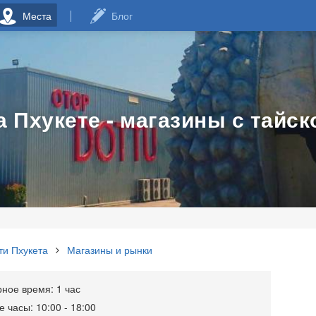
Места
Блог
 Пхукете - магазины с тайск
ти Пхукета
Магазины и рынки
ое время: 1 час
 часы: 10:00 - 18:00