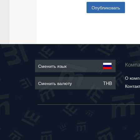
Опубликовать
Комп
Сменить язык
О комп
Сменить валюту
THB
Контак