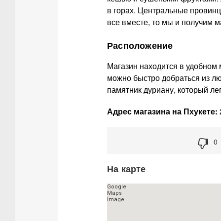
в горах. Центральные провинц
все вместе, то мы и получим 
Расположение
Магазин находится в удобном м
можно быстро добраться из л
памятник дуриану, который лег
Адрес магазина на Пхукете:
0
На карте