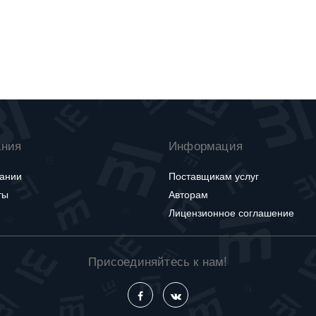
ания
Информация
ании
Поставщикам услуг
ты
Авторам
Лицензионное соглашение
Присоединяйтесь к нам!