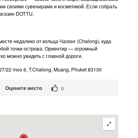
ии своими сувенирами и косметикой. Если собрать
магазин DOTTU.
есте недалеко от кольца Чалонг (Chalong), куда
юбой точки острова. Ориентир — огромный
ко можно увидеть с главной дороги.
27/22 moo 6, T.Chalong, Muang, Phuket 83130
Оцените место
0