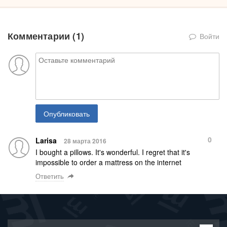
Комментарии (
1
)
Войти
Опубликовать
0
Larisa
28 марта 2016
I bought a pillows. It's wonderful. I regret that it's
impossible to order a mattress on the internet
Ответить