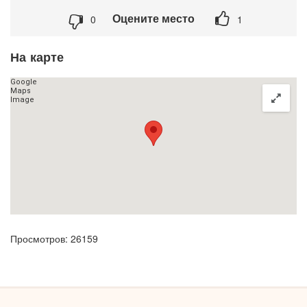
Оцените место
0
1
На карте
Просмотров: 26159