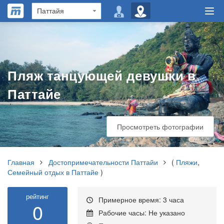
Пляж танцующей девушки в
Паттайе
Просмотреть фотографии
Главная
Достопримечательности Паттайи
(
Пляжи
,
Семейный отдых в Паттайе
)
рейтинг
Примерное время: 3 часа
0
Рабочие часы: Не указано