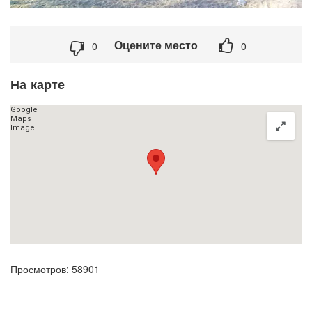
Оцените место
0
0
На карте
Просмотров: 58901