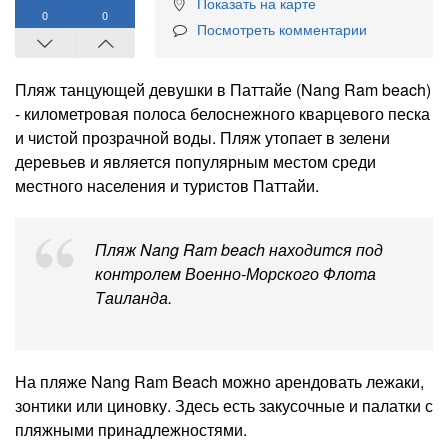
Показать на карте
0
0
Посмотреть комментарии
Пляж танцующей девушки в Паттайе (Nang Ram beach)
- километровая полоса белоснежного кварцевого песка
и чистой прозрачной воды. Пляж утопает в зелени
деревьев и является популярным местом среди
местного населения и туристов Паттайи.
Пляж Nang Ram beach находится под
контролем Военно-Морского Флота
Таиланда.
На пляже Nang Ram Beach можно арендовать лежаки,
зонтики или циновку. Здесь есть закусочные и палатки с
пляжными принадлежностями.