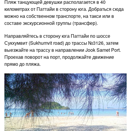
Пляж танцующей девушки располагается в 40
километрах от Паттайи в сторону юга. Добраться сюда
можно на собственном транспорте, на такси или в
составе экскурсионной группы (трансфер).
Направляйтесь в сторону юга Паттайи по шоссе
Сукхумвит (Sukhumvit road) до трассы №3126, затем
выезжайте на трассу в направлении Jook Samet Port.
Проехав поворот на порт, продолжайте движение
прямо до пляжа.