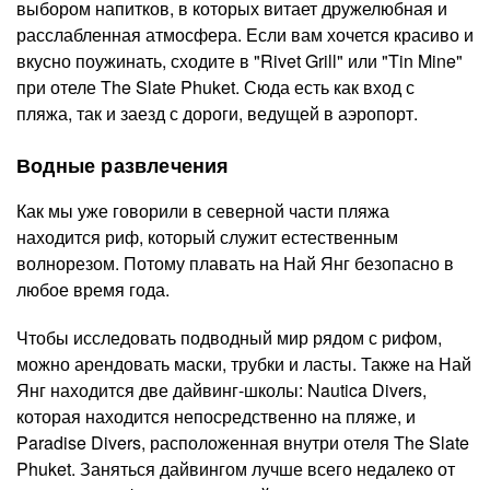
выбором напитков, в которых витает дружелюбная и
расслабленная атмосфера. Если вам хочется красиво и
вкусно поужинать, сходите в "Rivet Grill" или "Tin Mine"
при отеле The Slate Phuket. Сюда есть как вход с
пляжа, так и заезд с дороги, ведущей в аэропорт.
Водные развлечения
Как мы уже говорили в северной части пляжа
находится риф, который служит естественным
волнорезом. Потому плавать на Най Янг безопасно в
любое время года.
Чтобы исследовать подводный мир рядом с рифом,
можно арендовать маски, трубки и ласты. Также на Най
Янг находится две дайвинг-школы: Nautica Divers,
которая находится непосредственно на пляже, и
Paradise Divers, расположенная внутри отеля The Slate
Phuket. Заняться дайвингом лучше всего недалеко от