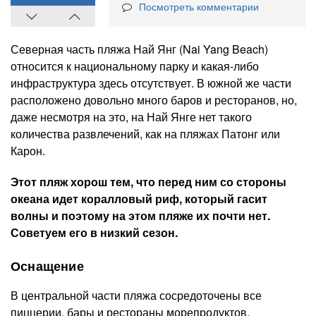
Посмотреть комментарии
Северная часть пляжа Най Янг (Nai Yang Beach)
относится к национальному парку и какая-либо
инфраструктура здесь отсутствует. В южной же части
расположено довольно много баров и ресторанов, но,
даже несмотря на это, на Най Янге нет такого
количества развлечений, как на пляжах Патонг или
Карон.
Этот пляж хорош тем, что перед ним со стороны
океана идет коралловый риф, который гасит
волны и поэтому на этом пляже их почти нет.
Советуем его в низкий сезон.
Оснащение
В центральной части пляжа сосредоточены все
пиццерии, бары и рестораны морепродуктов.