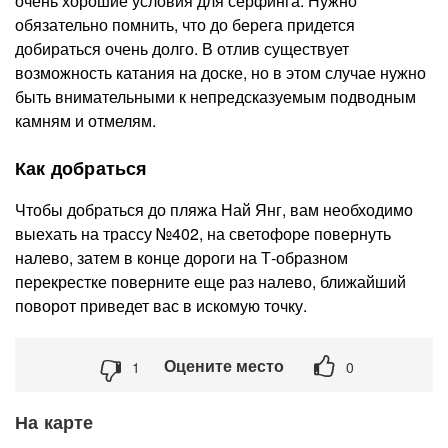
очень хорошие условия для серфинга. Нужно
обязательно помнить, что до берега придется
добираться очень долго. В отлив существует
возможность катания на доске, но в этом случае нужно
быть внимательными к непредсказуемым подводным
камням и отмелям.
Как добраться
Чтобы добраться до пляжа Най Янг, вам необходимо
выехать на трассу №402, на светофоре повернуть
налево, затем в конце дороги на Т-образном
перекрестке поверните еще раз налево, ближайший
поворот приведет вас в искомую точку.
Оцените место
1
0
На карте