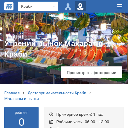
Утрений рынок Махарат в
Краби
Просмотреть фотографии
Главная
Достопримечательности Краби
Магазины и рынки
рейтинг
Примерное время: 1 час
0
Рабочие часы: 06:00 - 12:00