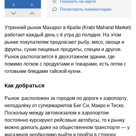
Показать на карте
0
0
Посмотреть комментарии
Утренний рынок Махарат в Краби (Krabi Maharat Market)
работает каждый день с 6 утра до полудня. На этом
рынке покупателям предлагают рыбу, мясо, овощи и
фрукты, сухие пищевые продукты, специи и другое.
Рынок располагается в двухэтажном здании, где
помимо лотков с продуктами и товарами, есть лотки с
готовыми блюдами тайской кухни.
Как добраться
Рынок расположен за городом по дороге к аэропорту,
неподалёку от супермаркетов Биг Си, Макро и Теско.
Поскольку между автовокзалом и аэропортом
постоянно курсируют рейсовые автобусы, то к рынку
можно доехать даже на общественном транспорте — у
магазинов необходимо выйти и пройти в сторону