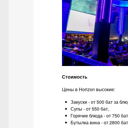
Стоимость
Цены в Horizon высокие:
Закуски - от 500 бат за блю
Супы - от 550 бат,
Горячие блюда - от 750 бат
Бутылка вина - от 2800 бат