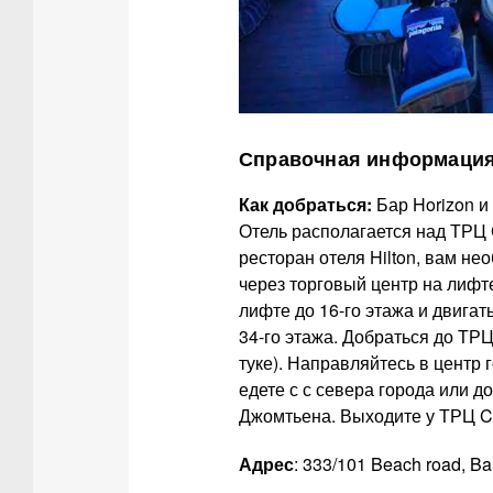
Справочная информация
Как добраться:
Бар Horizon и
Отель располагается над ТРЦ C
ресторан отеля Hilton, вам не
через торговый центр на лифте
лифте до 16-го этажа и двигат
34-го этажа. Добраться до ТРЦ 
туке). Направляйтесь в центр 
едете с с севера города или до
Джомтьена. Выходите у ТРЦ Cen
Адрес
: 333/101 Beach road, Ba