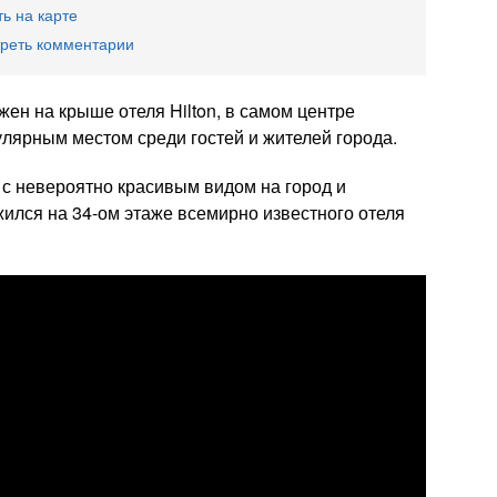
ь на карте
реть комментарии
жен на крыше отеля Hilton, в самом центре
улярным местом среди гостей и жителей города.
о с невероятно красивым видом на город и
ился на 34-ом этаже всемирно известного отеля