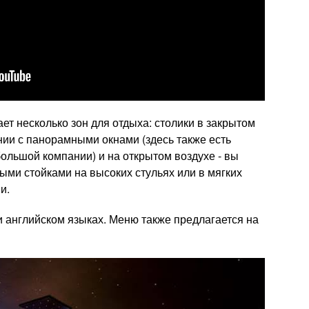
ет несколько зон для отдыха: столики в закрытом
и с панорамными окнами (здесь также есть
льшой компании) и на открытом воздухе - вы
ыми стойками на высоких стульях или в мягких
ми.
и английском языках. Меню также предлагается на