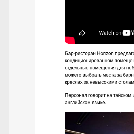
Бар-ресторан Horizon предлага
кондиционированном помещени
отдельные помещения для небо
можете выбрать места за барн
креслах за невысокими стола
Персонал говорит на тайском 
английском языке.