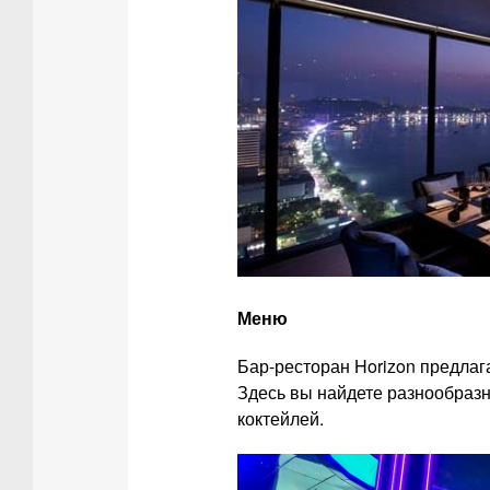
Меню
Бар-ресторан Horizon предлаг
Здесь вы найдете разнообраз
коктейлей.