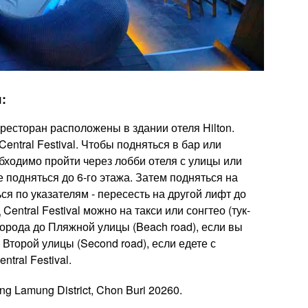
:
 ресторан расположены в здании отеля Hilton.
entral Festival. Чтобы подняться в бар или
обходимо пройти через лобби отеля с улицы или
 подняться до 6-го этажа. Затем подняться на
ься по указателям - пересесть на другой лифт до
Central Festival можно на такси или сонгтео (тук-
города до Пляжной улицы (Beach road), если вы
 Второй улицы (Second road), если едете с
tral Festival.
ng Lamung District, Chon Buri 20260.