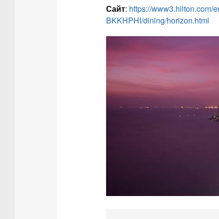
Сайт
:
https://www3.hilton.com/en
BKKHPHI/dining/horizon.html