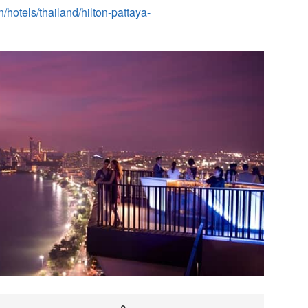
/hotels/thailand/hilton-pattaya-