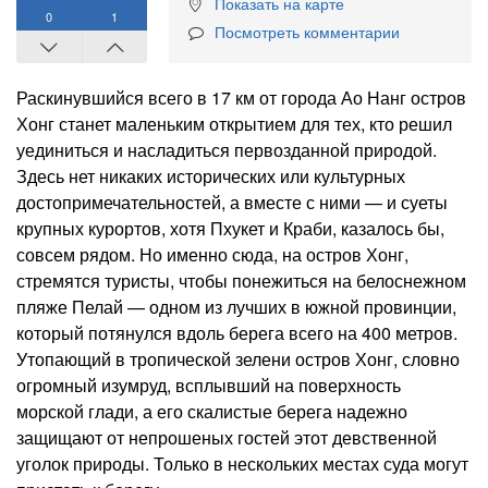
Показать на карте
0
1
Посмотреть комментарии
Раскинувшийся всего в 17 км от города Ао Нанг остров
Хонг станет маленьким открытием для тех, кто решил
уединиться и насладиться первозданной природой.
Здесь нет никаких исторических или культурных
достопримечательностей, а вместе с ними — и суеты
крупных курортов, хотя Пхукет и Краби, казалось бы,
совсем рядом. Но именно сюда, на остров Хонг,
стремятся туристы, чтобы понежиться на белоснежном
пляже Пелай — одном из лучших в южной провинции,
который потянулся вдоль берега всего на 400 метров.
Утопающий в тропической зелени остров Хонг, словно
огромный изумруд, всплывший на поверхность
морской глади, а его скалистые берега надежно
защищают от непрошеных гостей этот девственной
уголок природы. Только в нескольких местах суда могут