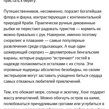
пристать к берегу.
Путешественников, несомненно, поразит богатейшая
флора и фауна, контрастирующая с континентальной
природой Краби. Практически ручные диковинные
рыбки не перестают радовать туристов — кормить их
можно буквально с рук. Наверное, именно поэтому
снорклинг и плавание — самые популярные
развлечения среди отдыхающих. А еще один
шокирующий сюрприз — двухметровые бенгальские
вараны, которые радушно "встречают" гостей в
надежде полакомиться остатками с их стола. Эти
огромные ящерицы абсолютно безобидны, но своим
экстерьером могут заставить учащенно биться сердца
самых отважных любителей приключений.
Тем, кто обожает море, солнце и экзотику, Хонг подарит
массу впечатлений. Можно обогнуть остров на каяке,
полюбоваться причудливыми гротами или углубиться в