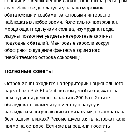
середину, к великолепной лагуне, скрытой за рельефом
скал. Илистое дно лагуны усыпано морскими
обитателями и крабами, за которыми интересно
наблюдать в любое время. Кристально-прозрачная,
мерцающая под лучами солнца, изумрудная вода
лагуны позволяет увидеть невероятные картины
подводных баталий. Мангровые заросли вокруг
обостряют ощущение фантасмагории этого
"необитаемого острова сокровищ".
Полезные советы
Остров Хонг находится на территории национального
парка Than Bok Khorani, поэтому чтобы отдыхать на
нем, туристы должны заплатить 200 бат. Хотите
обследовать знаменитую местную лагуну и
насладиться потрясающими пейзажами, позагорать на
безлюдных пляжах? Рекомендуем взять напрокат каяк
прямо на острове. Если же вы решили посетить