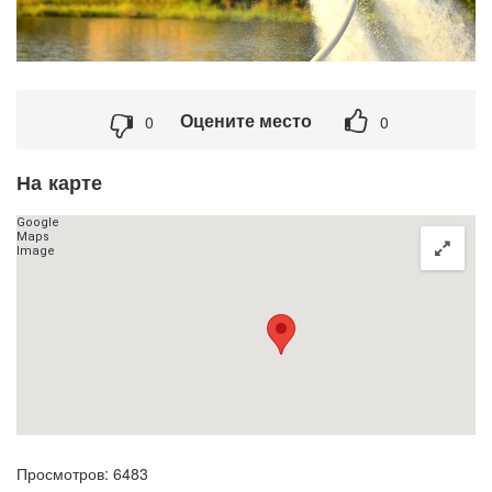
Оцените место
0
0
На карте
Просмотров: 6483