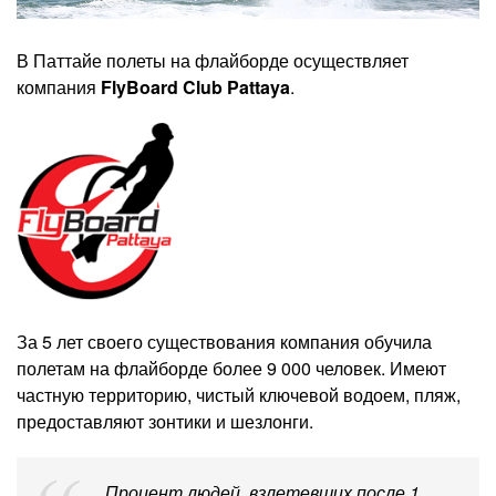
В Паттайе полеты на флайборде осуществляет
компания
FlyBoard Club Pattaya
.
За 5 лет своего существования компания обучила
полетам на флайборде более 9 000 человек. Имеют
частную территорию, чистый ключевой водоем, пляж,
предоставляют зонтики и шезлонги.
Процент людей, взлетевших после 1