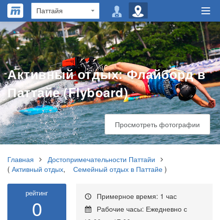
Активный отдых: Флайборд в
Паттайе (Flyboard)
Просмотреть фотографии
Главная
Достопримечательности Паттайи
(
Активный отдых
,
Семейный отдых в Паттайе
)
рейтинг
Примерное время: 1 час
0
Рабочие часы: Ежедневно с