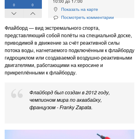
10:00 до 17:00
0
0
Показать на карте
Посмотреть комментарии
Флайборд — вид экстремального спорта,
представляющий собой полёты на специальной доске,
приводимой в движение за счёт реактивной силы
потока воды, нагнетаемого подключённым к флайборду
гидроциклом или создаваемой воздушно-реактивными
двигателями, работающими на керосине и
прикреплёнными к флайборду.
Флайборд был создан в 2012 году,
чемпионом мира по аквабайку,
французом - Franky Zapata.