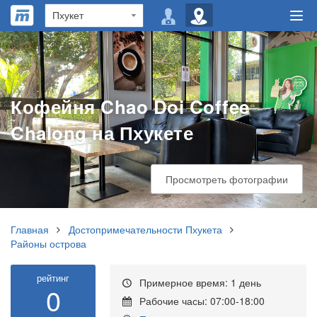
Кофейня Chao Doi Coffee
Chalong на Пхукете
Просмотреть фотографии
Главная
Достопримечательности Пхукета
Районы острова
рейтинг
Примерное время: 1 день
0
Рабочие часы: 07:00-18:00