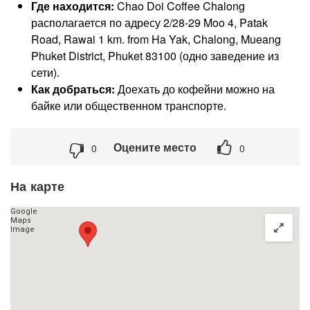
Где находится:
Chao Doi Coffee Chalong
располагается по адресу 2/28-29 Moo 4, Patak
Road, Rawai 1 km. from Ha Yak, Chalong, Mueang
Phuket District, Phuket 83100 (одно заведение из
сети).
Как добраться:
Доехать до кофейни можно на
байке или общественном транспорте.
Оцените место
0
0
На карте