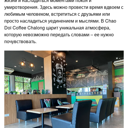
жизни и насладиться моментами покоя и
умиротворения. Здесь можно провести время вдвоем с
любимым человеком, встретиться с друзьями или
просто насладиться уединением и мыслями. В Chao
Doi Coffee Chalong царит уникальная атмосфера,
которую невозможно передать словами ‒ ее нужно
почувствовать.