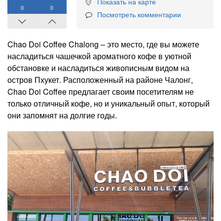
Показать на карте
0
0
Посмотреть комментарии
Chao Doi Coffee Chalong ‒ это место, где вы можете
насладиться чашечкой ароматного кофе в уютной
обстановке и насладиться живописным видом на
остров Пхукет. Расположенный на районе Чалонг,
Chao Doi Coffee предлагает своим посетителям не
только отличный кофе, но и уникальный опыт, который
они запомнят на долгие годы.