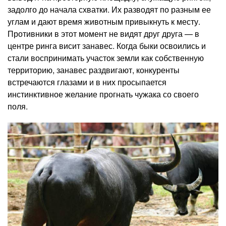
задолго до начала схватки. Их разводят по разным ее
углам и дают время животным привыкнуть к месту.
Противники в этот момент не видят друг друга — в
центре ринга висит занавес. Когда быки освоились и
стали воспринимать участок земли как собственную
территорию, занавес раздвигают, конкуренты
встречаются глазами и в них просыпается
инстинктивное желание прогнать чужака со своего
поля.