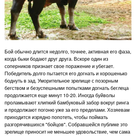
Бой обычно длится недолго, точнее, активная его фаза,
когда быки бодают друг друга. Вскоре один из
соперников признает свое поражение и убегает.
Победитель долго пытается его догнать и хорошенько
боднуть в зад. Уморительное зрелище с позорным
бегством и безуспешными попытками догнать беглеца
продолжается еще минут 10-20. Иногда буйволы
проламывают хлипкий бамбуковый забор вокруг ринга
и продолжают погоню уже за его пределами. Хозяевам
приходится изрядно попотеть, чтобы поймать
разгорячившихся "бойцов". Собравшейся публике это
зрелище приносит не меньшее удовольствие, чем сама