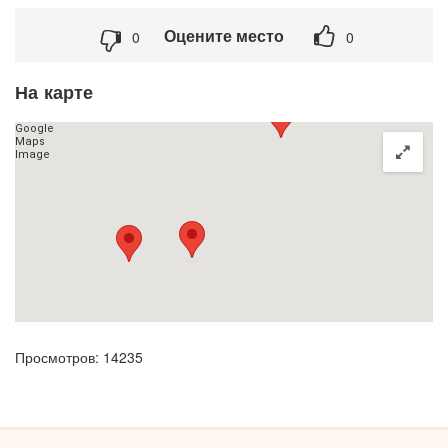
Оцените место
0
0
На карте
Просмотров: 14235