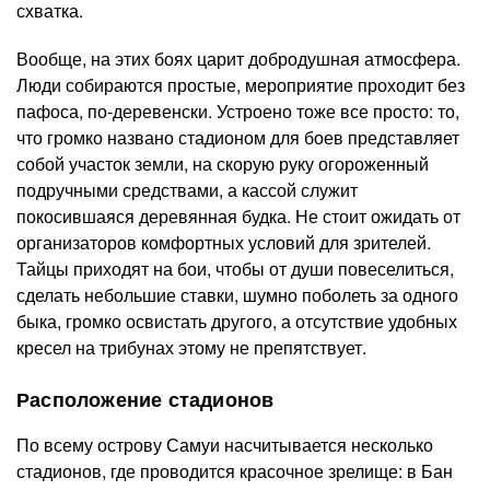
схватка.
Вообще, на этих боях царит добродушная атмосфера.
Люди собираются простые, мероприятие проходит без
пафоса, по-деревенски. Устроено тоже все просто: то,
что громко названо стадионом для боев представляет
собой участок земли, на скорую руку огороженный
подручными средствами, а кассой служит
покосившаяся деревянная будка. Не стоит ожидать от
организаторов комфортных условий для зрителей.
Тайцы приходят на бои, чтобы от души повеселиться,
сделать небольшие ставки, шумно поболеть за одного
быка, громко освистать другого, а отсутствие удобных
кресел на трибунах этому не препятствует.
Расположение стадионов
По всему острову Самуи насчитывается несколько
стадионов, где проводится красочное зрелище: в Бан