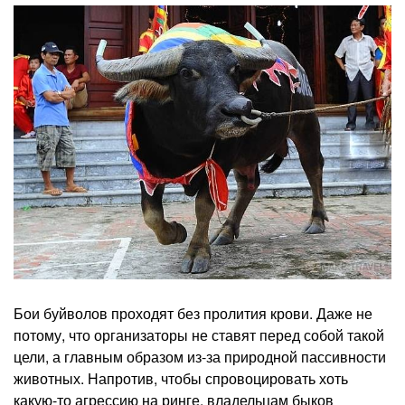
Бои буйволов проходят без пролития крови. Даже не
потому, что организаторы не ставят перед собой такой
цели, а главным образом из-за природной пассивности
животных. Напротив, чтобы спровоцировать хоть
какую-то агрессию на ринге, владельцам быков