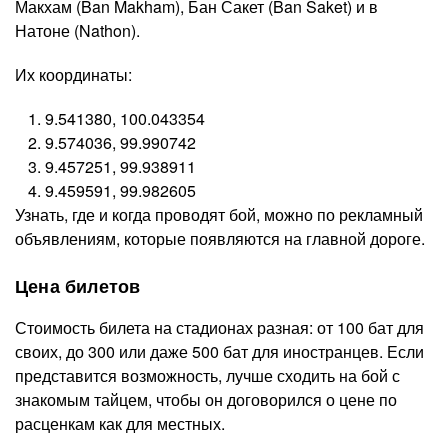
Макхам (Ban Makham), Бан Сакет (Ban Saket) и в
Натоне (Nathon).
Их координаты:
9.541380, 100.043354
9.574036, 99.990742
9.457251, 99.938911
9.459591, 99.982605
Узнать, где и когда проводят бой, можно по рекламный
объявлениям, которые появляются на главной дороге.
Цена билетов
Стоимость билета на стадионах разная: от 100 бат для
своих, до 300 или даже 500 бат для иностранцев. Если
представится возможность, лучше сходить на бой с
знакомым тайцем, чтобы он договорился о цене по
расценкам как для местных.