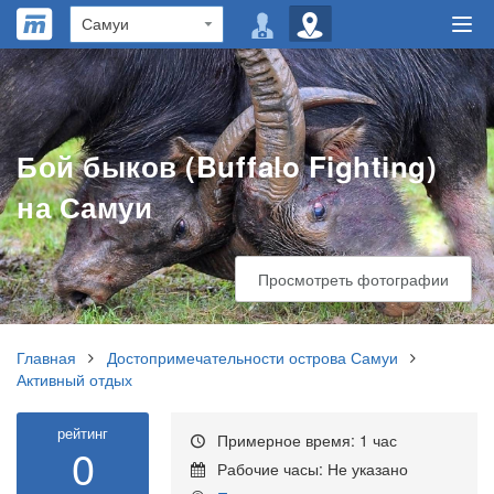
Бой быков (Buffalo Fighting)
на Самуи
Просмотреть фотографии
Главная
Достопримечательности острова Самуи
Активный отдых
рейтинг
Примерное время: 1 час
0
Рабочие часы: Не указано