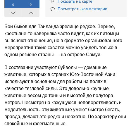
Показать на карте
0
0
Посмотреть комментарии
Бои быков для Таиланда зрелище редкое. Вернее,
крестьяне-то наверняка часто видят, как их питомцы
выясняют отношения, но в формате организованного
мероприятия такие схватки можно увидеть только в
одном регионе страны — на острове Самуи.
В состязании участвуют буйволы — домашние
животные, которых в странах Юго-Восточной Азии
используют в основном для работы на полях в
качестве тягловой силы. Это довольно крупные
животные весом до тонны и высотой до полутора
метров. Несмотря на кажущуюся неповоротливость и
медлительность, эти животные умеют быстро бегать,
правда, делают это редко и неохотно. По характеру они
спокойные и флегматичные.