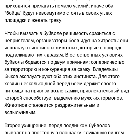
приходится прилагать немало усилий, иначе оба
"бойца" будут невозмутимо стоять в своих углах
площадки и жевать траву.
Чтобы вызвать в буйволе решимость сразиться с
неприятелем, организаторы боев идут на хитрость: они
используют инстинкты животных, которые в природе
подталкивают их к дракам. В естественных условиях
буйволы бодаются по двум причинам: соперничество
за территорию и конкуренция за самку. Владельцы
быков эксплуатируют оба этих инстинкта. Для этого
хозяин несколько дней перед боем держит своего
питомца на привязи возле самки, привлекательный вид
которой способствует выделению мужских гормонов.
Животное становится раздражительным и
вспыльчивым.
Второе ухищрение: перед поединком буйволов
выводят на просторную площадку, служащую рингом,