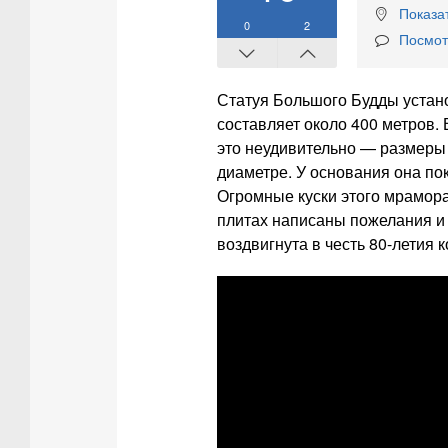
Показат
0
2
Посмот
Статуя Большого Будды устан
составляет около 400 метров. 
это неудивительно — размеры 
диаметре. У основания она п
Огромные куски этого мрамора
плитах написаны пожелания и
воздвигнута в честь 80-летия 