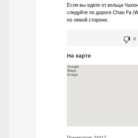
Если вы едете от кольца Чалон
следуйте по дороге Chao Fa (
по левой стороне.
0
На карте
Просмотров: 24417