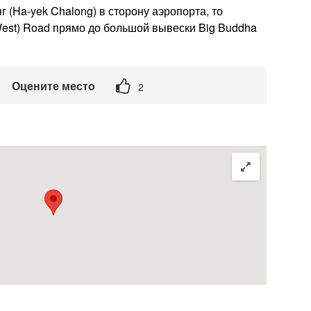
г (Ha-yek Chalong) в сторону аэропорта, то
West) Road прямо до большой вывески Big Buddha
Оцените место
2