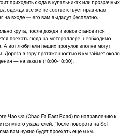
стоит приходить сюда в купальниках или прозрачных
ша одежда все же не соответствует правилам
нг на входе — его вам выдадут бесплатно.
льно крута, после дождя и вовсе становится
ается поехать сюда на мотороллере, необходимо
. А вот любители пеших прогулок вполне могут
. Дорога в гору протяженностью 6 км займет около
ния — на закате (18:00-18:30).
оге Чао Фа (Chao Fa
East Road) по направлению к
ится много указателей. После поворота на Soi
ма вам нужно будет проехать еще 6 км.