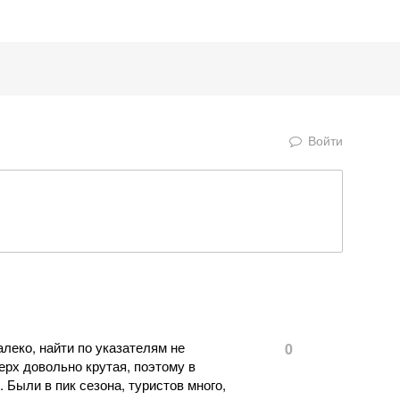
Войти
алеко, найти по указателям не
0
ерх довольно крутая, поэтому в
 Были в пик сезона, туристов много,