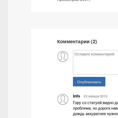
Комментарии (
2
)
Опубликовать
Info
03 января 2015
Гору со статуей видно д
проблема, но дорога нав
дождь аккуратнее нужно.