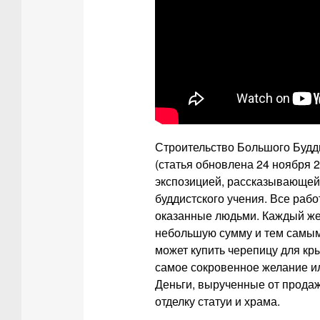
Строительство Большого Будды
(статья обновлена 24 ноября 2
экспозицией, рассказывающей
буддистского учения. Все раб
оказанные людьми. Каждый же
небольшую сумму и тем самым 
может купить черепицу для кр
самое сокровенное желание ил
Деньги, вырученные от продаж
отделку статуи и храма.