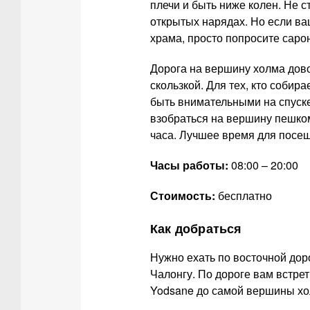
плечи и быть ниже колен. Не 
открытых нарядах. Но если ва
храма, просто попросите саро
Дорога на вершину холма дово
скользкой. Для тех, кто собир
быть внимательными на спуске
взобраться на вершину пешком
часа. Лучшее время для посеще
Часы работы:
08:00 – 20:00
Стоимость:
бесплатно
Как добраться
Нужно ехать по восточной дор
Чалонгу. По дороге вам встрет
Yodsane до самой вершины хол