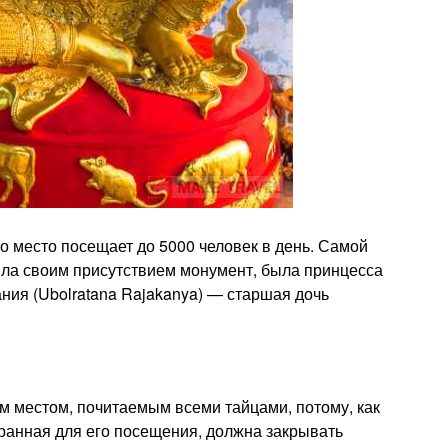
то место посещает до 5000 человек в день. Самой
тила своим присутствием монумент, была принцесса
ия (Ubolratana Rajakanya) — старшая дочь
м местом, почитаемым всеми тайцами, потому, как
ранная для его посещения, должна закрывать