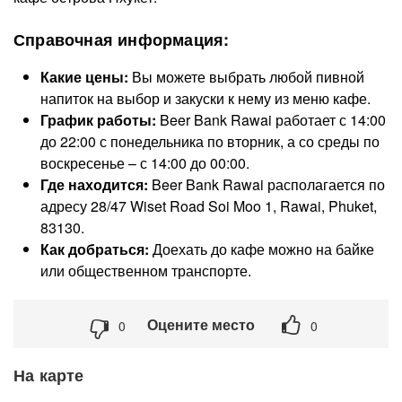
Справочная информация:
Какие цены:
Вы можете выбрать любой пивной
напиток на выбор и закуски к нему из меню кафе.
График работы:
Beer Bank Rawai работает с 14:00
до 22:00 с понедельника по вторник, а со среды по
воскресенье – с 14:00 до 00:00.
Где находится:
Beer Bank Rawai располагается по
адресу 28/47 Wiset Road Soi Moo 1, Rawai, Phuket,
83130.
Как добраться:
Доехать до кафе можно на байке
или общественном транспорте.
Оцените место
0
0
На карте