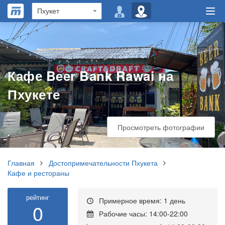
Кафе Beer Bank Rawai на
Пхукете
Просмотреть фотографии
Главная
Достопримечательности Пхукета
Кафе и рестораны
рейтинг
Примерное время: 1 день
0
Рабочие часы: 14:00-22:00