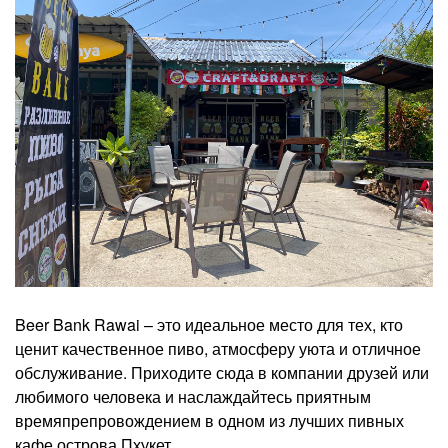
Beer Bank Rawai – это идеальное место для тех, кто
ценит качественное пиво, атмосферу уюта и отличное
обслуживание. Приходите сюда в компании друзей или
любимого человека и наслаждайтесь приятным
времяпрепровождением в одном из лучших пивных
кафе острова Пхукет.