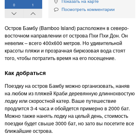
Показать на карте
0
1
Посмотреть комментарии
Остров Бамбу (Bamboo Island) расположен в северо-
восточном направлении от острова Пхи Пхи Дон. Он
невелик – всего 400х600 метров. Но удивительной
красоты пляжи и прозрачная бирюзовая вода стоят
того, чтобы потратить время на его посещение.
Как добраться
Поездку на остров Бамбу можно организовать, наняв
на любом из пляжей Краби деревянную длиннохвостую
лодку или скоростной катер. Ваше путешествие
продлится 3-4 часа и обойдется примерно в 2000 бат.
Можно также нанять лодку на целый день, стоимость
поездки будет свыше 3000 бат, но зато вы посетите все
ближайшие острова.