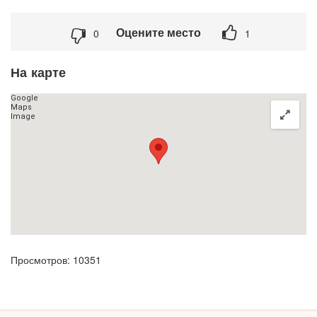
Оцените место
0
1
На карте
Просмотров: 10351