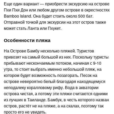
Еще один вариант — приобрести экскурсию на острове
Пхи Пхи Дон или любом другом острове в окрестностях
Bamboo Island. Она будет стоить около 500 бат.
Отправной точкой для экскурсии на этот остров также
может стать Ланта или Пхукет.
Особенности пляжа
На Острове Бамбу несколько пляжей. Туристов
привозят на самый большой из них. Поскольку туристы
прибывают нескончаемым потоком, начиная с 9-10
утра, то стоит выбрать именно небольшой пляж, на
котором будет возможность позагорать. Песок на
острове невероятно белый благодаря находящемуся
неподалеку коралловому рифу. Вода в акватории
острова чистая, а потому эти пляжи считаются одними
из лучших в Таиланде. Бамбук, в честь которого назван
остров, растёт не на пляже, а на скалах, поэтому так
просто его не увидеть.