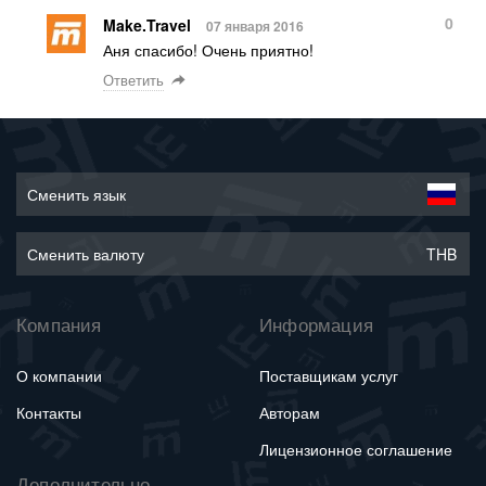
0
Make.Travel
07 января 2016
Аня спасибо! Очень приятно!
Ответить
Сменить язык
Сменить валюту
THB
Компания
Информация
О компании
Поставщикам услуг
Контакты
Авторам
Лицензионное соглашение
Дополнительно