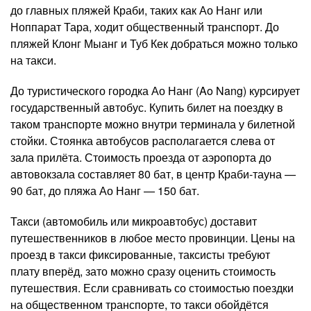
до главных пляжей Краби, таких как Ао Нанг или
Ноппарат Тара, ходит общественный транспорт. До
пляжей Клонг Мыанг и Туб Кек добраться можно только
на такси.
До туристического городка Ао Нанг (Ao Nang) курсирует
государственный автобус. Купить билет на поездку в
таком транспорте можно внутри терминала у билетной
стойки. Стоянка автобусов располагается слева от
зала прилёта. Стоимость проезда от аэропорта до
автовокзала составляет 80 бат, в центр Краби-тауна —
90 бат, до пляжа Ао Нанг — 150 бат.
Такси (автомобиль или микроавтобус) доставит
путешественников в любое место провинции. Цены на
проезд в такси фиксированные, таксисты требуют
плату вперёд, зато можно сразу оценить стоимость
путешествия. Если сравнивать со стоимостью поездки
на общественном транспорте, то такси обойдётся