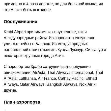
примерно в 4 раза дороже, но для большой компании
это может быть выгоднее.
Обслуживание
Krabi Airport принимает как внутренние, так и
международные рейсы. Из аэропорта ежедневно
улетают рейсы в Бангкок. Из международных
направлений стоит отметить Куала Лумпур, Сингапур и
некоторые крупные города Азии.
С аэропортом Краби сотрудничают следующие
авиакомпании: AirAsia, Thai Airways International, Thai
AirAsia, Lufthansa, Air France, Cathay Pacific, Etihad
Airways, Qatar Airways, Bangkok Airways, Nok Air и
другие.
План аэропорта