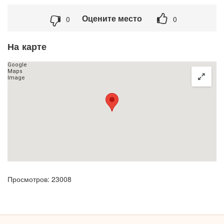
Оцените место
0
0
На карте
Просмотров: 23008