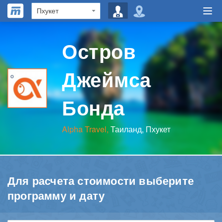
Остров
Джеймса
Бонда
Alpha Travel,
Таиланд, Пхукет
Для расчета стоимости выберите
программу и дату