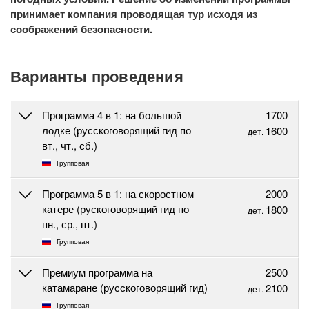
принимает компания проводящая тур исходя из
соображений безопасности.
Варианты проведения
Программа 4 в 1: на большой
1700
лодке (русскоговорящий гид по
1600
дет.
вт., чт., сб.)
Групповая
Программа 5 в 1: на скоростном
2000
катере (рускоговорящий гид по
1800
дет.
пн., ср., пт.)
Групповая
Премиум программа на
2500
катамаране (русскоговорящий гид)
2100
дет.
Групповая