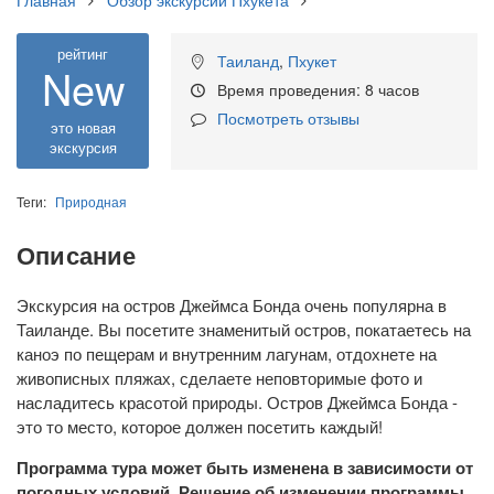
Главная
Обзор экскурсий Пхукета
рейтинг
Таиланд
,
Пхукет
New
Время проведения: 8 часов
Посмотреть отзывы
это новая
экскурсия
Теги:
Природная
Описание
Экскурсия на остров Джеймса Бонда очень популярна в
Таиланде. Вы посетите знаменитый остров, покатаетесь на
каноэ по пещерам и внутренним лагунам, отдохнете на
живописных пляжах, сделаете неповторимые фото и
насладитесь красотой природы. Остров Джеймса Бонда -
это то место, которое должен посетить каждый!
Программа тура может быть изменена в зависимости от
погодных условий. Решение об изменении программы