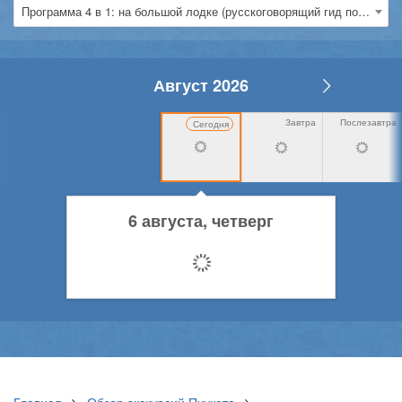
Программа 4 в 1: на большой лодке (русскоговорящий гид по вт., чт., сб.)
Август 2026
Завтра
Послезавтра
Сегодня
6 августа, четверг