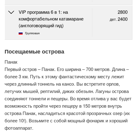
VIP программа 6 в 1: на
2800
комфортабельном катамаране
2400
дет.
(англоговорящий гид)
Групповая
Посещаемые острова
Панак
Первый остров – Панак. Его ширина – 700 метров. Длина –
более 3 км. Путь к этому фантастическому месту лежит
через длинный тоннель на каноэ. Вы встретите орлов,
летучих мышей, рептилий, диких обезьян. Лагуны острова
соединяют тоннели и пещеры. Во время отлива у вас будет
возможность пройти через пещеру в 150 метров внутрь
острова Панак, насладиться красотой прозрачных озер (их
более 10!). Возьмите с собой мощный фонарик и хороший
фотоаппарат.