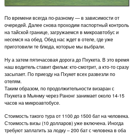
По времени всегда по-разному — в зависимости от
очередей. Далее снова проходим паспортный контроль
на тайской границе, загружаемся в микроавтобус и
несемся на обед. Обед нас ждет в отеле, где уже
приготовили те блюда, которые мы выбрали.
Ну а затем пятичасовая дорога до Пхукета. В это время
наш водитель ставит фильм: кто-смотрит, а кто-то сразу
засыпает. По приезду на Пхукет всех развезли по
отелям.
Таким образом, по продолжительности визаран с
Пхукета в Мьянму через Ранонг занимает около 14-15
часов на микроавтобусе.
Стоимость такого тура от 1100 до 1500 бат на человека.
Стоимость визы (10 долларов) уже включена. Иногда
требуют заплатить за лодку – 200 бат с человека в оба