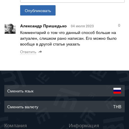
Опубликовать
0
Александр Пришедько
04 июля 2023
Комментарий о том что данный способ больше на
актуален, слишком рано написан. Его можно было
вообще в другой статье указать
Ответить
Сменить язык
Сменить валюту
THB
Компания
Информация