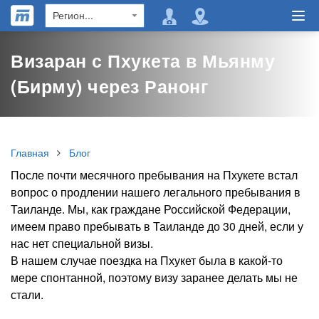
Визаран с Пхукета в Мьянму
(Бирму) через Ранонг
Главная
Блог
После почти месячного пребывания на Пхукете встал
вопрос о продлении нашего легального пребывания в
Таиланде. Мы, как граждане Российской Федерации,
имеем право пребывать в Таиланде до 30 дней, если у
нас нет специальной визы.
В нашем случае поездка на Пхукет была в какой-то
мере спонтанной, поэтому визу заранее делать мы не
стали.