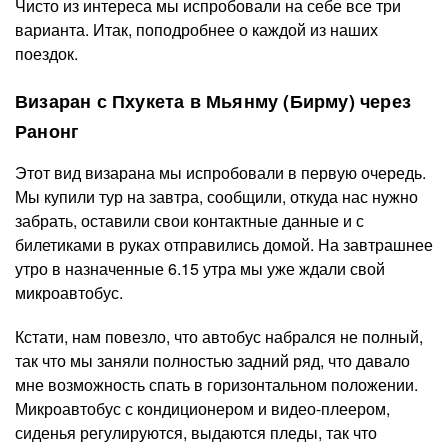
Чисто из интереса мы испробовали на себе все три
варианта. Итак, поподробнее о каждой из наших
поездок.
Визаран с Пхукета в Мьянму (Бирму) через
Ранонг
Этот вид визарана мы испробовали в первую очередь.
Мы купили тур на завтра, сообщили, откуда нас нужно
забрать, оставили свои контактные данные и с
билетиками в руках отправились домой. На завтрашнее
утро в назначенные 6.15 утра мы уже ждали свой
микроавтобус.
Кстати, нам повезло, что автобус набрался не полный,
так что мы заняли полностью задний ряд, что давало
мне возможность спать в горизонтальном положении.
Микроавтобус с кондиционером и видео-плеером,
сиденья регулируются, выдаются пледы, так что