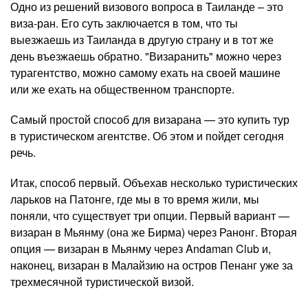
Одно из решений визового вопроса в Таиланде – это
виза-ран. Его суть заключается в том, что ты
выезжаешь из Таиланда в другую страну и в тот же
день въезжаешь обратно. "Визаранить" можно через
турагентство, можно самому ехать на своей машине
или же ехать на общественном транспорте.
Самый простой способ для визарана — это купить тур
в туристическом агентстве. Об этом и пойдет сегодня
речь.
Итак, способ первый. Объехав несколько туристических
ларьков на Патонге, где мы в то время жили, мы
поняли, что существует три опции. Первый вариант —
визаран в Мьянму (она же Бирма) через Ранонг. Вторая
опция — визаран в Мьянму через Andaman Club и,
наконец, визаран в Малайзию на остров Пенанг уже за
трехмесячной туристической визой.