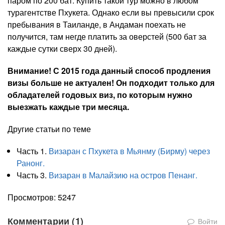
паром по 200 бат. Купить такой тур можно в любом
турагентстве Пхукета. Однако если вы превысили срок
пребывания в Таиланде, в Андаман поехать не
получится, там негде платить за оверстей (500 бат за
каждые сутки сверх 30 дней).
Внимание! С 2015 года данный способ продления
визы больше не актуален! Он подходит только для
обладателей годовых виз, по которым нужно
выезжать каждые три месяца.
Другие статьи по теме
Часть 1.
Визаран с Пхукета в Мьянму (Бирму) через
Ранонг.
Часть 3.
Визаран в Малайзию на остров Пенанг.
Просмотров: 5247
Комментарии (
1
)
Войти