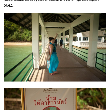
обед.