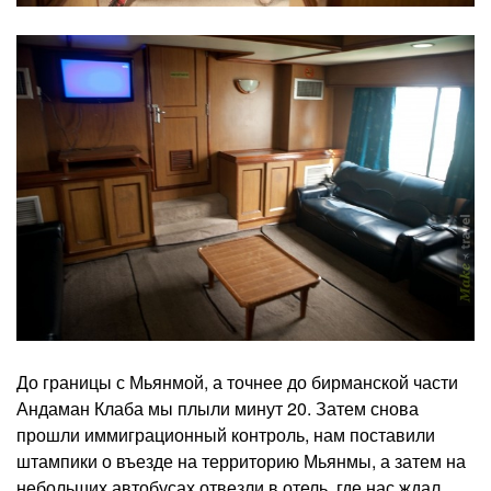
До границы с Мьянмой, а точнее до бирманской части
Андаман Клаба мы плыли минут 20. Затем снова
прошли иммиграционный контроль, нам поставили
штампики о въезде на территорию Мьянмы, а затем на
небольших автобусах отвезли в отель, где нас ждал