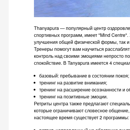
Thanyapura — популярный центр оздоровле
спортивных программ, имеет "Mind Centre".
улучшения общей физической формы, так и 
Тренеры помогут вам научиться расслаблят
контроль над своими эмоциями непросто по
спокойствие. В Tanyapura имеется 4 специ
базовый: пребывание в состоянии покоя;
тренинг на развитие внимания;
тренинг на расширение осознанности и о
тренинг на позитивные эмоции.
Ретриты центра также предлагают специал
которые ограничивают словесное общение,
настоящее время существует 2 программы: