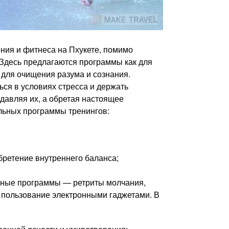
ния и фитнеса на Пхукете, помимо
 Здесь предлагаются программы как для
для очищения разума и сознания.
ься в условиях стресса и держать
давляя их, а обретая настоящее
альных программы тренингов:
бретение внутреннего баланса;
ьные программы — ретриты молчания,
 пользование электронными гаджетами. В