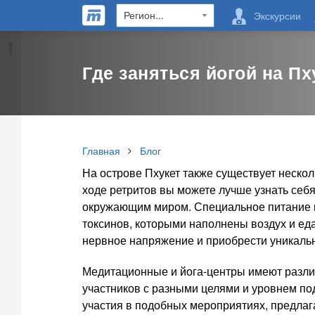
Экскурсии
Где заняться йогой на Пх
Главная
Блог
На острове Пхукет также существует несколь
ходе ретритов вы можете лучше узнать себя
окружающим миром. Специальное питание 
токсинов, которыми наполнены воздух и еда
нервное напряжение и приобрести уникаль
Медитационные и йога-центры имеют разл
участников с разными целями и уровнем под
участия в подобных мероприятиях, предла