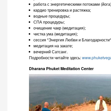
работа с энергетическими потоками (йога)
кардио тренировка и растяжка;
водные процедуры;
СПА процедуры;
очищение чакр (медитация);
чистка ума (медитация);
сессия "Энергия Любви и Благодарности"
медитация на закате;
вечерний Сатсанг.
Подробности читайте здесь:
www.phuketveg
Dharana Phuket Meditation Center