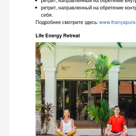
ретрит, направленный на обретение внут
ретрит, направленный на обретение конт
себя.
Подробнее смотрите здесь:
www.thanyapura
Life Energy Retreat