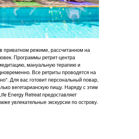
ы в приватном режиме, рассчитанном на
ловек. Программы ретрит-центра
и медитацию, мануальную терапию и
дновременно. Все ретриты проводятся на
но". Для вас готовит персональный повар,
лько вегетарианскую пищу. Наряду с этим
Life Energy Retreat предоставляет
акже увлекательные экскурсии по острову.