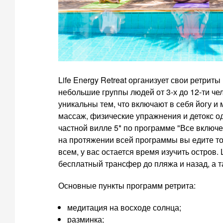
Life Energy Retreat организует свои ретрит
небольшие группы людей от 3-х до 12-ти че
уникальны тем, что включают в себя йогу 
массаж, физические упражнения и детокс о
частной вилле 5* по программе "Все включе
на протяжении всей программы вы едите то
всем, у вас остается время изучить остров. 
бесплатный трансфер до пляжа и назад, а т
Основные пункты программ ретрита:
медитация на восходе солнца;
разминка;