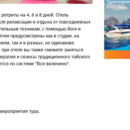
ретриты на 4, 6 и 8 дней. Отель
для релаксации и отдыха от повседневных
ательным техникам, с помощью йоги и
тия предусмотрены как в студии, на
ем, так и в разных, но одинаково
и при отеле вы также сможете заняться
ерапия и сеансы традиционного тайского
тся по системе "Все включено".
 мероприятия тура.