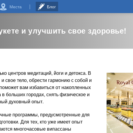
Места
Блог
укете и улучшить свое здоровье!
ко центров медитаций, йоги и детокса. В
 и свое тело, обрести гармонию с собой и
поможет вам избавиться от накопленных
 в больших городах, снять физическое и
ный духовный опыт.
ичные программы, предусмотренные для
готовки. Для тех, кто уже имеет опыт
гаются многочасовые випассаны